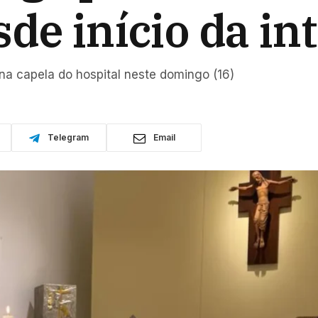
de início da in
 na capela do hospital neste domingo (16)
Telegram
Email