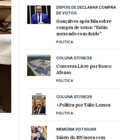
DEPOIS DE DECLARAR COMPRA
DE VOTOS
Gonçalves após fala sobre
compra de votos: “Estão
mexendo com doido”
POLÍTICA
COLUNA 07/08/26
Conversa Livre por Bosco
Afonso
POLÍTICA
COLUNA 07/08/26
+Política por Túlio Lemos
POLÍTICA
MEMÓRIA POTIGUAR
Diário do RN inova com