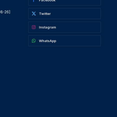
08-26]
Twitter
Instagram
WhatsApp