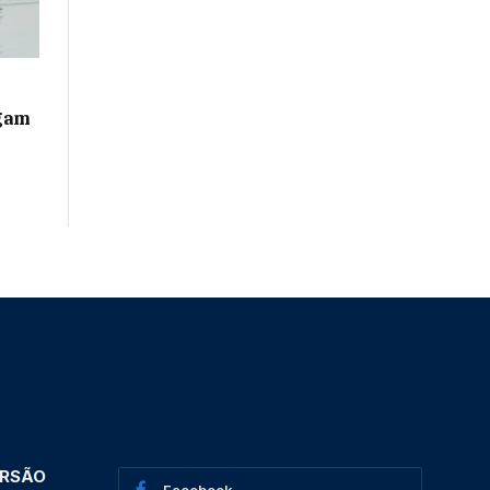
egam
ERSÃO
Facebook