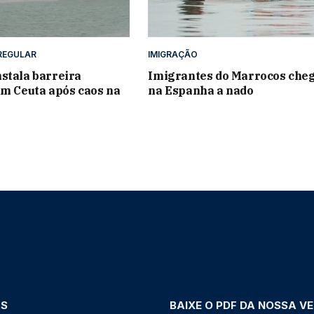
REGULAR
IMIGRAÇÃO
stala barreira
Imigrantes do Marrocos ch
em Ceuta após caos na
na Espanha a nado
AS
BAIXE O PDF DA NOSSA V