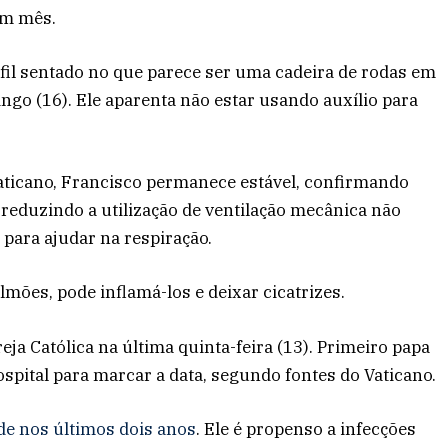
um mês.
rfil sentado no que parece ser uma cadeira de rodas em
ngo (16). Ele aparenta não estar usando auxílio para
aticano, Francisco permanece estável, confirmando
reduzindo a utilização de ventilação mecânica não
e para ajudar na respiração.
lmões, pode inflamá-los e deixar cicatrizes.
ja Católica na última quinta-feira (13). Primeiro papa
spital para marcar a data, segundo fontes do Vaticano.
de nos últimos dois anos
. Ele é propenso a infecções