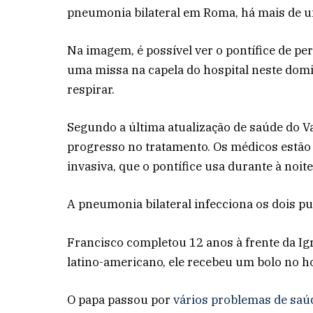
pneumonia bilateral em Roma, há mais de 
Na imagem, é possível ver o pontífice de pe
uma missa na capela do hospital neste domi
respirar.
Segundo a última atualização de saúde do V
progresso no tratamento. Os médicos estão 
invasiva, que o pontífice usa durante à noit
A pneumonia bilateral infecciona os dois pu
Francisco completou 12 anos à frente da Igre
latino-americano, ele recebeu um bolo no ho
O papa passou por
vários problemas de saú