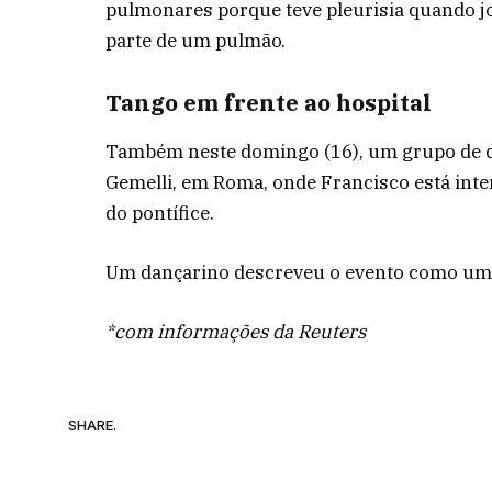
pulmonares porque teve pleurisia quando jov
parte de um pulmão.
Tango em frente ao hospital
Também neste domingo (16), um grupo de da
Gemelli, em Roma, onde Francisco está inter
do pontífice.
Um dançarino descreveu o evento como uma 
*com informações da Reuters
SHARE.