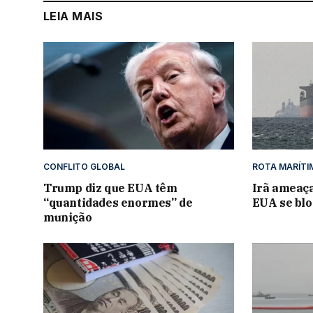
LEIA MAIS
CONFLITO GLOBAL
ROTA MARÍTI
Trump diz que EUA têm
Irã ameaça
“quantidades enormes” de
EUA se blo
munição