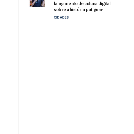
lançamento de coluna digital
sobre a história potiguar
CIDADES