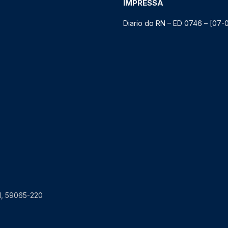
IMPRESSA
Diario do RN – ED 0746 – [07-
RN, 59065-220