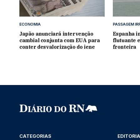
ECONOMIA
PASSAGEM IR
Japão anunciará intervenção
Espanha in
cambial conjunta com EUA para
flutuante 
conter desvalorização do iene
fronteira
CATEGORIAS
EDITORI