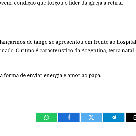
em, condição que forçou o líder da igreja a retirar
nçarinos de tango se apresentou em frente ao hospita
nado. O ritmo é característico da Argentina, terra natal
forma de enviar energia e amor ao papa.
WhatsApp
Facebook
Twitter
Telegram