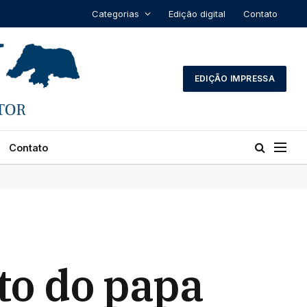
Categorias
Edição digital
Contato
EDIÇÃO IMPRESSA
Contato
to do papa