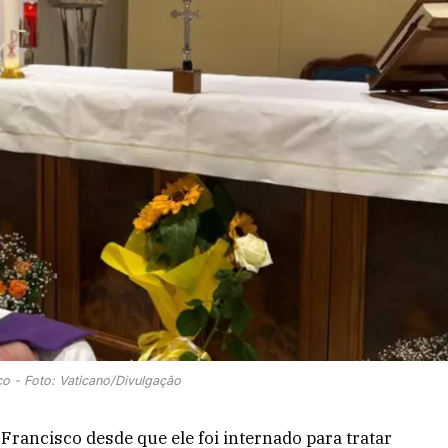
o - Foto: Vaticano/Divulgação
 Francisco desde que ele foi internado para tratar