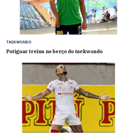
TAEKWONDO
Potiguar treina no berço do taekwondo