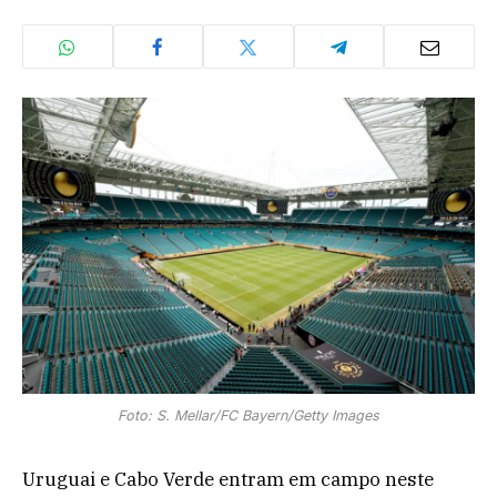
Foto: S. Mellar/FC Bayern/Getty Images
Uruguai e Cabo Verde entram em campo neste