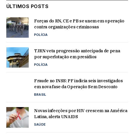
ÚLTIMOS POSTS
Forças do RN, CE e PB se unem em operação
contra organizações criminosas
POLÍCIA
TJRN veta progressão antecipada de pena
por superlotação em presídios
POLÍCIA
Fraude no INSS: PF indicia seis investigados
em nova fase da Operação Sem Desconto
BRASIL
Novas infecções por HIV crescem na América
Latina, alerta UNAIDS
SAÚDE