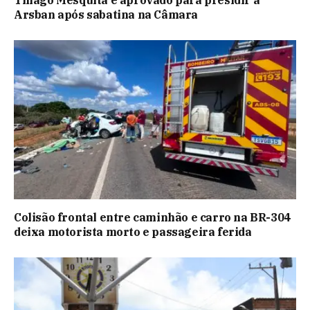
Thiago Mesquita é aprovado para presidir a
Arsban após sabatina na Câmara
Colisão frontal entre caminhão e carro na BR-304
deixa motorista morto e passageira ferida