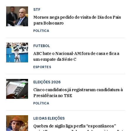
STF
Moraes nega pedido de visita de Dia dos Pais
para Bolsonaro
POLÍTICA
FUTEBOL
ABC bate o Nacional-AM fora de casa e fica a
um empate da Série C
ESPORTES
ELEIÇÕES 2026
Cinco candidatos já registraram candidatura à
Presidência no TSE
POLÍTICA
LEI DAS ELEIÇÕES
Quebra de sigilo liga perfis “espontâneos”