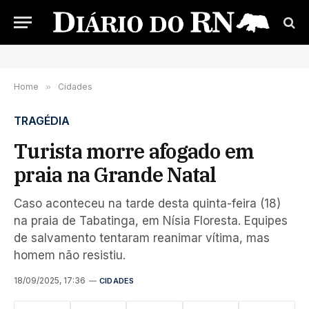
Home
»
Cidades
TRAGÉDIA
Turista morre afogado em
praia na Grande Natal
Caso aconteceu na tarde desta quinta-feira (18)
na praia de Tabatinga, em Nísia Floresta. Equipes
de salvamento tentaram reanimar vítima, mas
homem não resistiu.
18/09/2025, 17:36
CIDADES