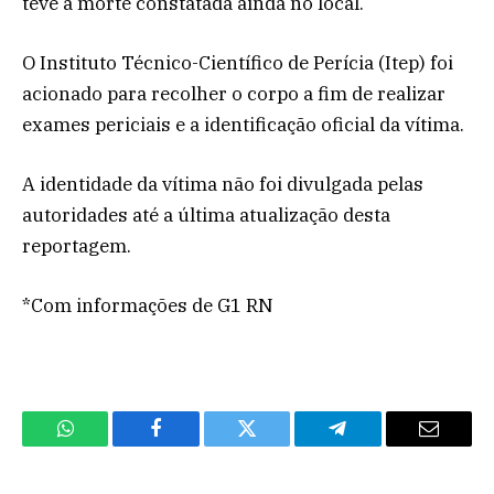
teve a morte constatada ainda no local.
O Instituto Técnico-Científico de Perícia (Itep) foi
acionado para recolher o corpo a fim de realizar
exames periciais e a identificação oficial da vítima.
A identidade da vítima não foi divulgada pelas
autoridades até a última atualização desta
reportagem.
*Com informações de G1 RN
WhatsApp
Facebook
Twitter
Telegram
Email