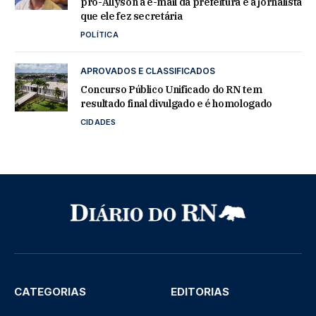
pró-Allyson a e-mail da prefeitura e à jornalista
que ele fez secretária
POLÍTICA
APROVADOS E CLASSIFICADOS
Concurso Público Unificado do RN tem
resultado final divulgado e é homologado
CIDADES
CATEGORIAS
EDITORIAS