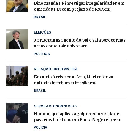
Dino manda PF investigar irregularidades em
emendas PIX com prejuízo de R$55 mi
BRASIL
ELEIÇÕES
Jair Renan usa nome do pai e vai aparecer nas
urnas como Jair Bolsonaro
POLÍTICA
RELAÇÃO DIPLOMÁTICA
Em meio à crise com Lula, Milei autoriza
entrada de militares brasileiros
BRASIL
SERVIÇOS ENGANOSOS
Homem que aplicava golpes com venda de
passeios turísticos em Ponta Negra é preso
POLÍCIA