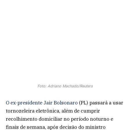
Foto: Adriano Machado/Reuters
O ex-presidente Jair Bolsonaro
(PL) passará a usar
tornozeleira eletrônica, além de cumprir
recolhimento domiciliar no período noturno e
finais de semana, após decisão do ministro