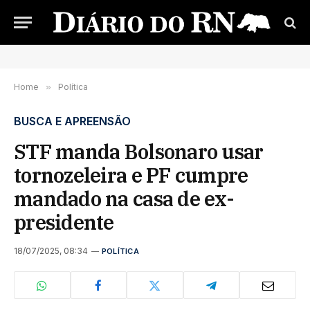
Home
»
Política
BUSCA E APREENSÃO
STF manda Bolsonaro usar
tornozeleira e PF cumpre
mandado na casa de ex-
presidente
18/07/2025, 08:34
POLÍTICA