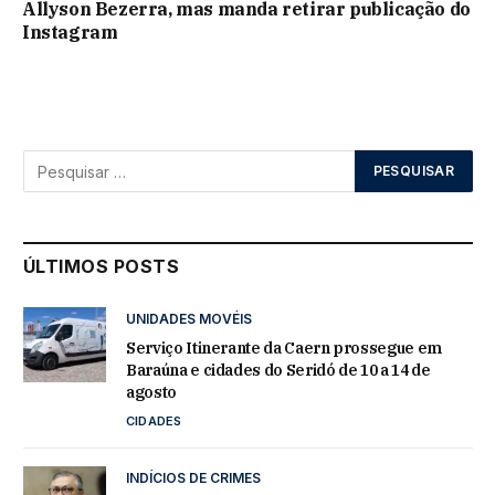
Allyson Bezerra, mas manda retirar publicação do
Instagram
ÚLTIMOS POSTS
UNIDADES MOVÉIS
Serviço Itinerante da Caern prossegue em
Baraúna e cidades do Seridó de 10 a 14 de
agosto
CIDADES
INDÍCIOS DE CRIMES