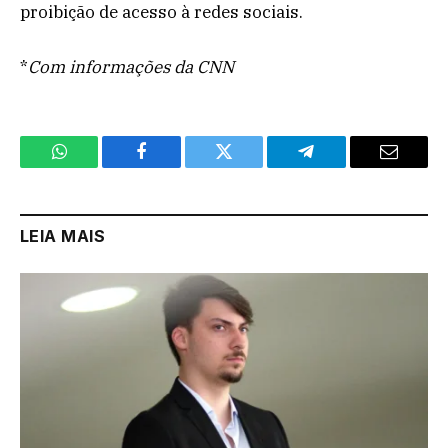
proibição de acesso à redes sociais.
*
Com informações da CNN
WhatsApp
Facebook
Twitter
Telegram
Email
LEIA MAIS