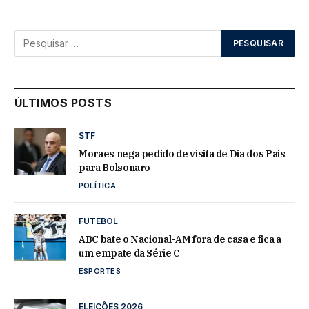
ÚLTIMOS POSTS
STF
Moraes nega pedido de visita de Dia dos Pais
para Bolsonaro
POLÍTICA
FUTEBOL
ABC bate o Nacional-AM fora de casa e fica a
um empate da Série C
ESPORTES
ELEIÇÕES 2026