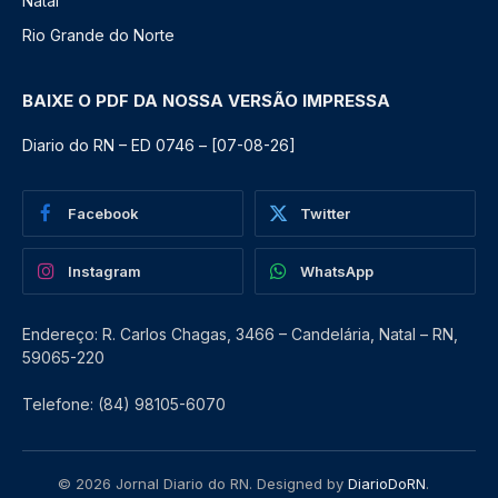
Natal
Rio Grande do Norte
BAIXE O PDF DA NOSSA VERSÃO IMPRESSA
Diario do RN – ED 0746 – [07-08-26]
Facebook
Twitter
Instagram
WhatsApp
Endereço: R. Carlos Chagas, 3466 – Candelária, Natal – RN,
59065-220
Telefone: (84) 98105-6070
© 2026 Jornal Diario do RN. Designed by
DiarioDoRN
.