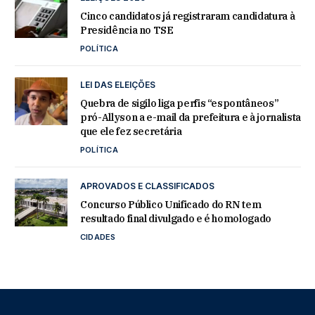
Cinco candidatos já registraram candidatura à
Presidência no TSE
POLÍTICA
LEI DAS ELEIÇÕES
Quebra de sigilo liga perfis “espontâneos”
pró-Allyson a e-mail da prefeitura e à jornalista
que ele fez secretária
POLÍTICA
APROVADOS E CLASSIFICADOS
Concurso Público Unificado do RN tem
resultado final divulgado e é homologado
CIDADES