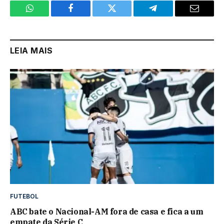
WhatsApp
Facebook
Twitter
Telegram
Email
LEIA MAIS
FUTEBOL
ABC bate o Nacional-AM fora de casa e fica a um
empate da Série C