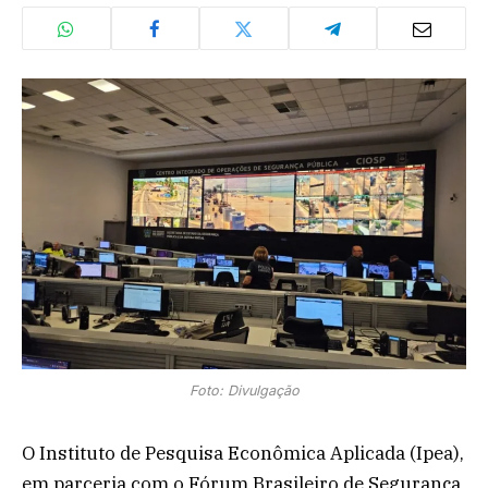
Foto: Divulgação
O Instituto de Pesquisa Econômica Aplicada (Ipea),
em parceria com o Fórum Brasileiro de Segurança