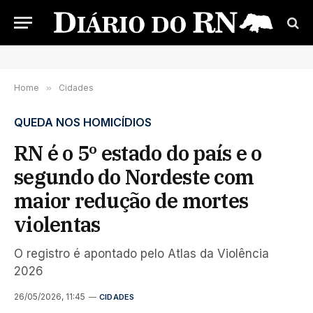
Home
»
Cidades
QUEDA NOS HOMICÍDIOS
RN é o 5º estado do país e o
segundo do Nordeste com
maior redução de mortes
violentas
O registro é apontado pelo Atlas da Violência
2026
26/05/2026, 11:45
CIDADES