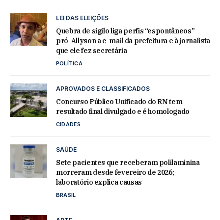
LEI DAS ELEIÇÕES
Quebra de sigilo liga perfis “espontâneos”
pró-Allyson a e-mail da prefeitura e à jornalista
que ele fez secretária
POLÍTICA
APROVADOS E CLASSIFICADOS
Concurso Público Unificado do RN tem
resultado final divulgado e é homologado
CIDADES
SAÚDE
Sete pacientes que receberam polilaminina
morreram desde fevereiro de 2026;
laboratório explica causas
BRASIL