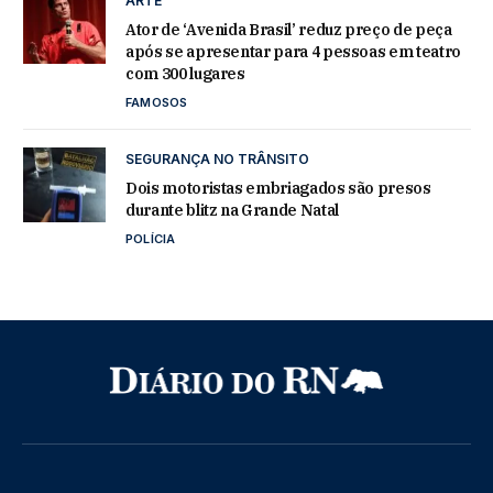
ARTE
Ator de ‘Avenida Brasil’ reduz preço de peça
após se apresentar para 4 pessoas em teatro
com 300 lugares
FAMOSOS
SEGURANÇA NO TRÂNSITO
Dois motoristas embriagados são presos
durante blitz na Grande Natal
POLÍCIA