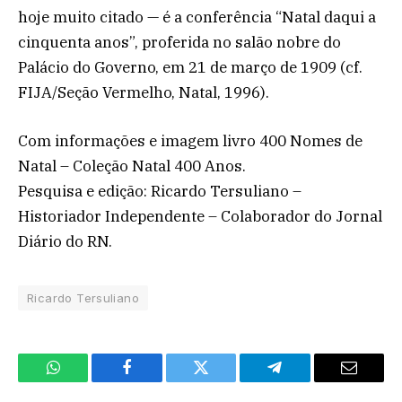
hoje muito citado — é a conferência “Natal daqui a
cinquenta anos”, proferida no salão nobre do
Palácio do Governo, em 21 de março de 1909 (cf.
FIJA/Seção Vermelho, Natal, 1996).
Com informações e imagem livro 400 Nomes de
Natal – Coleção Natal 400 Anos.
Pesquisa e edição: Ricardo Tersuliano –
Historiador Independente – Colaborador do Jornal
Diário do RN.
Ricardo Tersuliano
WhatsApp
Facebook
Twitter
Telegram
Email