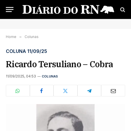
Home
»
Colunas
COLUNA 11/09/25
Ricardo Tersuliano – Cobra
11/09/2025, 04:53
COLUNAS