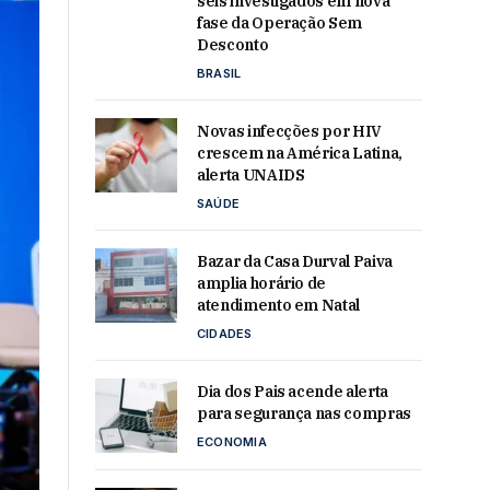
seis investigados em nova
fase da Operação Sem
Desconto
BRASIL
Novas infecções por HIV
crescem na América Latina,
alerta UNAIDS
SAÚDE
Bazar da Casa Durval Paiva
amplia horário de
atendimento em Natal
CIDADES
Dia dos Pais acende alerta
para segurança nas compras
ECONOMIA