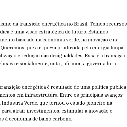
ismo da transição energética no Brasil. Temos recurso
ídica e uma visão estratégica de futuro. Estamos
mento baseado na economia verde, na inovação e na
 Queremos que a riqueza produzida pela energia limpa
lização e redução das desigualdades. Essa é a transição
clusiva e socialmente justa”, afirmou a governadora
ransição energética é resultado de uma política pública
mentos em infraestrutura. Entre os principais avanços
 Indústria Verde, que tornou o estado pioneiro na
para atrair investimentos, estimular a inovação e
as à economia de baixo carbono.