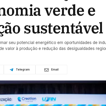
onomia verde e
ção sustentável
mar seu potencial energético em oportunidades de indus
e valor à produção e redução das desigualdades regio
Telegram
Email