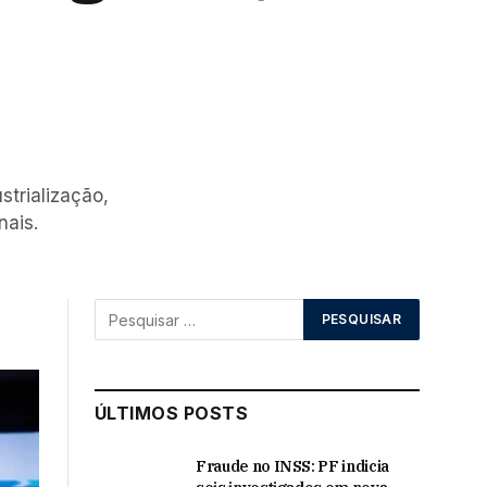
trialização,
nais.
ÚLTIMOS POSTS
Fraude no INSS: PF indicia