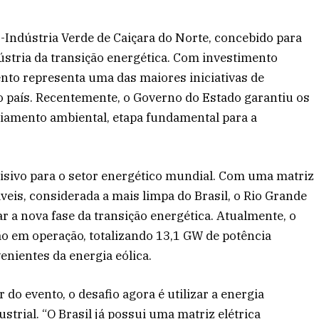
o-Indústria Verde de Caiçara do Norte, concebido para
ústria da transição energética. Com investimento
nto representa uma das maiores iniciativas de
o país. Recentemente, o Governo do Estado garantiu os
nciamento ambiental, etapa fundamental para a
ivo para o setor energético mundial. Com uma matriz
eis, considerada a mais limpa do Brasil, o Rio Grande
r a nova fase da transição energética. Atualmente, o
 em operação, totalizando 13,1 GW de potência
enientes da energia eólica.
 do evento, o desafio agora é utilizar a energia
trial. “O Brasil já possui uma matriz elétrica