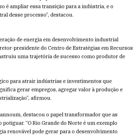
 é ampliar essa transição para a indústria, e o
ral desse processo”, destacou.
geração de energia em desenvolvimento industrial
iretor-presidente do Centro de Estratégias em Recursos
onstruiu uma trajetória de sucesso como produtor de
égico para atrair indústrias e investimentos que
nifica gerar empregos, agregar valor à produção e
trialização”, afirmou.
 Gannoum, destacou o papel transformador que as
io potiguar. “O Rio Grande do Norte é um exemplo
gia renovável pode gerar para o desenvolvimento