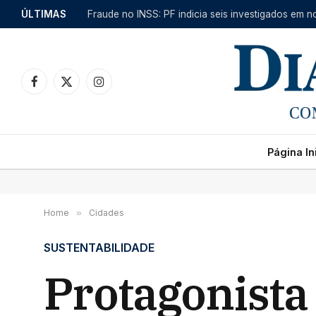
ÚLTIMAS
Facebook
X
Instagram
(Twitter)
Página Ini
Home
»
Cidades
SUSTENTABILIDADE
Protagonista