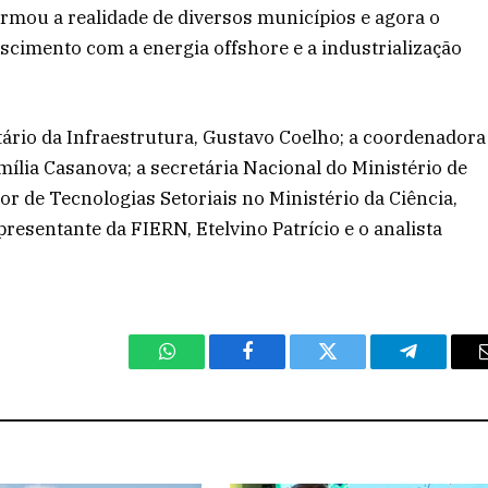
ormou a realidade de diversos municípios e agora o
scimento com a energia offshore e a industrialização
.
tário da Infraestrutura, Gustavo Coelho; a coordenadora
ília Casanova; a secretária Nacional do Ministério de
r de Tecnologias Setoriais no Ministério da Ciência,
resentante da FIERN, Etelvino Patrício e o analista
WhatsApp
Facebook
Twitter
Telegram