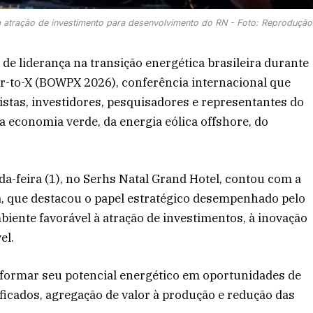
a atração de investimento para desenvolvimento do RN - Foto: Reprodução
de liderança na transição energética brasileira durante
er-to-X (BOWPX 2026), conferência internacional que
listas, investidores, pesquisadores e representantes do
 economia verde, da energia eólica offshore, do
da-feira (1), no Serhs Natal Grand Hotel, contou com a
a, que destacou o papel estratégico desempenhado pelo
ente favorável à atração de investimentos, à inovação
el.
sformar seu potencial energético em oportunidades de
ficados, agregação de valor à produção e redução das