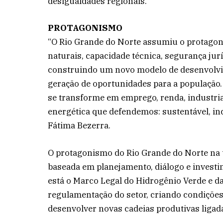
desigualdades regionais.
PROTAGONISMO
“O Rio Grande do Norte assumiu o protagon
naturais, capacidade técnica, segurança jur
construindo um novo modelo de desenvolvi
geração de oportunidades para a população.
se transforme em emprego, renda, industria
energética que defendemos: sustentável, in
Fátima Bezerra.
O protagonismo do Rio Grande do Norte na t
baseada em planejamento, diálogo e investi
está o Marco Legal do Hidrogênio Verde e da
regulamentação do setor, criando condições 
desenvolver novas cadeias produtivas ligad