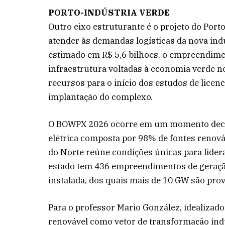
PORTO-INDÚSTRIA VERDE
Outro eixo estruturante é o projeto do Port
atender às demandas logísticas da nova ind
estimado em R$ 5,6 bilhões, o empreendime
infraestrutura voltadas à economia verde n
recursos para o início dos estudos de lice
implantação do complexo.
O BOWPX 2026 ocorre em um momento decis
elétrica composta por 98% de fontes renováv
do Norte reúne condições únicas para lidera
estado tem 436 empreendimentos de geração
instalada, dos quais mais de 10 GW são prov
Para o professor Mario González, idealizador
renovável como vetor de transformação indus