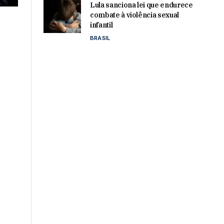
Lula sanciona lei que endurece
combate à violência sexual
infantil
BRASIL