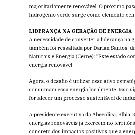
majoritariamente renovável. O próximo passo
hidrogênio verde surge como elemento cent
LIDERANÇA NA GERAÇÃO DE ENERGIA
A necessidade de converter a liderança na 
também foi ressaltada por Darlan Santos, d
Naturais e Energia (Cerne): “Este estado c
energia renovável.
Agora, o desafio é utilizar esse ativo estrat
consumam essa energia localmente. Isso sig
fortalecer um processo sustentável de indus
A presidente executiva da Abeeólica, Elbia
energias renováveis já exercem no territór
concreto dos impactos positivos que a ener