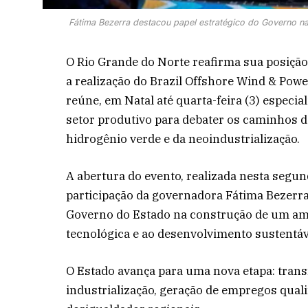
Fátima Bezerra destacou papel estratégico do Governo n
O Rio Grande do Norte reafirma sua posição 
a realização do Brazil Offshore Wind & Pow
reúne, em Natal até quarta-feira (3) especia
setor produtivo para debater os caminhos da
hidrogênio verde e da neoindustrialização.
A abertura do evento, realizada nesta segun
participação da governadora Fátima Bezerr
Governo do Estado na construção de um ambi
tecnológica e ao desenvolvimento sustentáv
O Estado avança para uma nova etapa: tran
industrialização, geração de empregos quali