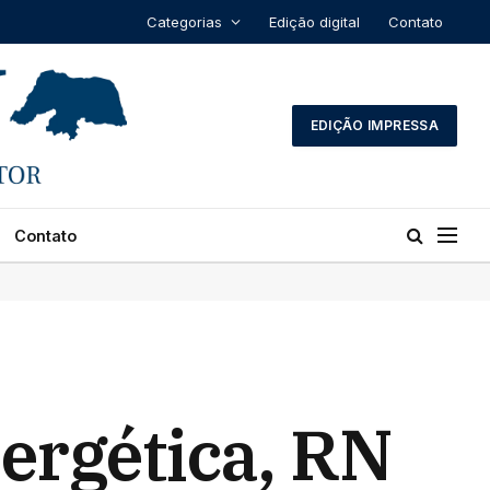
Categorias
Edição digital
Contato
EDIÇÃO IMPRESSA
Contato
nergética, RN