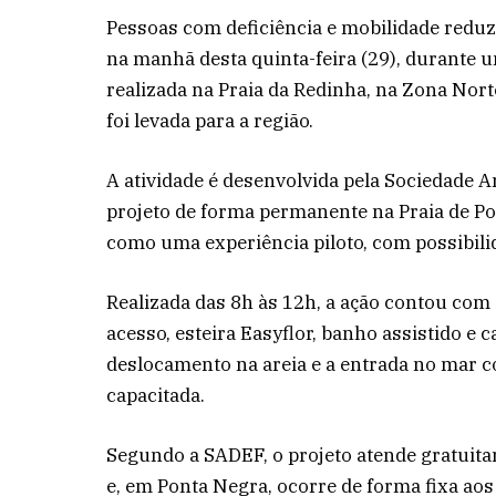
Pessoas com deficiência e mobilidade reduz
na manhã desta quinta-feira (29), durante um
realizada na Praia da Redinha, na Zona Norte
foi levada para a região.
A atividade é desenvolvida pela Sociedade 
projeto de forma permanente na Praia de P
como uma experiência piloto, com possibilid
Realizada das 8h às 12h, a ação contou com 
acesso, esteira Easyflor, banho assistido e
deslocamento na areia e a entrada no ma
capacitada.
Segundo a SADEF, o projeto atende gratuit
e, em Ponta Negra, ocorre de forma fixa ao