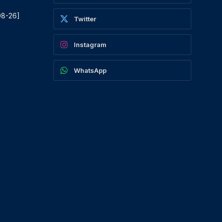
08-26]
Twitter
Instagram
WhatsApp