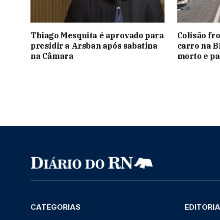
Thiago Mesquita é aprovado para
Colisão fr
presidir a Arsban após sabatina
carro na B
na Câmara
morto e pa
CATEGORIAS
EDITORI