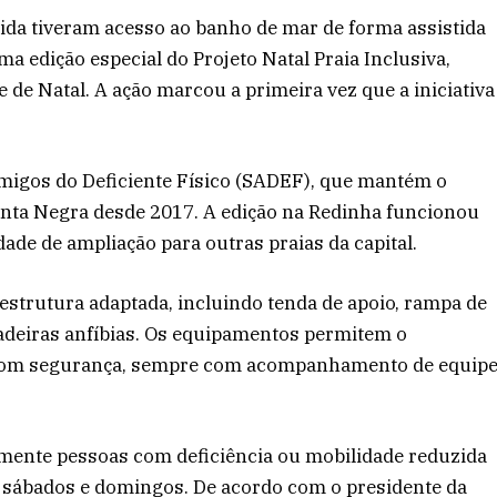
ida tiveram acesso ao banho de mar de forma assistida
a edição especial do Projeto Natal Praia Inclusiva,
 de Natal. A ação marcou a primeira vez que a iniciativa
Amigos do Deficiente Físico (SADEF), que mantém o
onta Negra desde 2017. A edição na Redinha funcionou
ade de ampliação para outras praias da capital.
estrutura adaptada, incluindo tenda de apoio, rampa de
 cadeiras anfíbias. Os equipamentos permitem o
r com segurança, sempre com acompanhamento de equip
amente pessoas com deficiência ou mobilidade reduzida
s sábados e domingos. De acordo com o presidente da