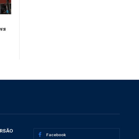
ws
ERSÃO
Facebook