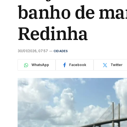
banho de mar
Redinha
30/01/2026, 07:57
CIDADES
WhatsApp
Facebook
Twitter