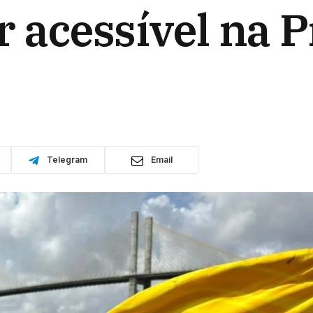
 acessível na P
Telegram
Email