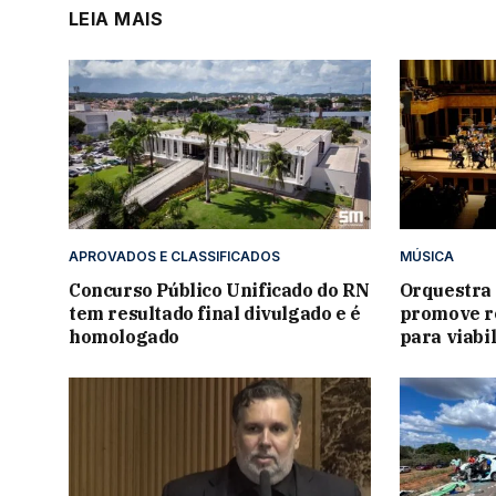
LEIA MAIS
APROVADOS E CLASSIFICADOS
MÚSICA
Concurso Público Unificado do RN
Orquestra
tem resultado final divulgado e é
promove re
homologado
para viabi