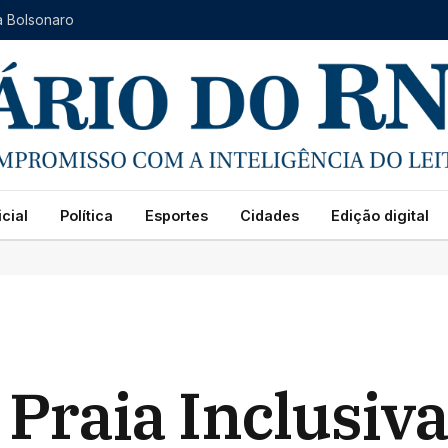
a Bolsonaro
cial
Política
Esportes
Cidades
Edição digital
l Praia Inclusi