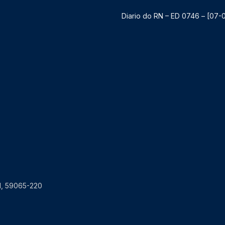
Diario do RN – ED 0746 – [07-
RN, 59065-220