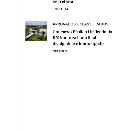
secretária
POLÍTICA
APROVADOS E CLASSIFICADOS
Concurso Público Unificado do
RN tem resultado final
divulgado e é homologado
CIDADES
e