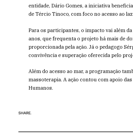
entidade, Dário Gomes, a iniciativa benefici
de Tércio Tinoco, com foco no acesso ao laze
Para os participantes, o impacto vai além d
anos, que frequenta o projeto há mais de do
proporcionada pela ação. Já o pedagogo Sérg
convivência e superação oferecida pelo proj
Além do acesso ao mar, a programação tamb
massoterapia. A ação contou com apoio das 
Humanos.
SHARE.