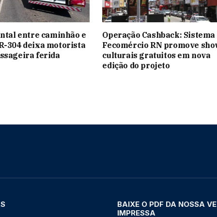
ontal entre caminhão e
Operação Cashback: Sistema
R-304 deixa motorista
Fecomércio RN promove sho
ssageira ferida
culturais gratuitos em nova
edição do projeto
AS
BAIXE O PDF DA NOSSA V
IMPRESSA