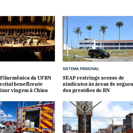
SISTEMA PRISIONAL
 Filarmônica da UFRN
SEAP restringe acesso de
cital beneficente
sindicatos às áreas de segur
lizar viagem à China
dos presídios do RN