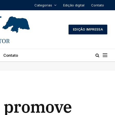
Categorias
Edição digital
Contato
EDIÇÃO IMPRESSA
Contato
va promove