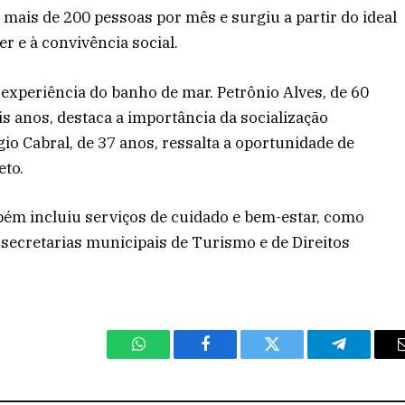
a mais de 200 pessoas por mês e surgiu a partir do ideal
r e à convivência social.
a experiência do banho de mar. Petrônio Alves, de 60
is anos, destaca a importância da socialização
io Cabral, de 37 anos, ressalta a oportunidade de
eto.
ém incluiu serviços de cuidado e bem-estar, como
secretarias municipais de Turismo e de Direitos
WhatsApp
Facebook
Twitter
Telegram