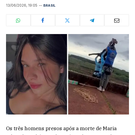
13/06/2026, 19:05
BRASIL
Os três homens presos após a morte de Maria