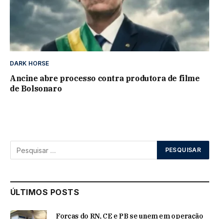
DARK HORSE
Ancine abre processo contra produtora de filme
de Bolsonaro
ÚLTIMOS POSTS
Forças do RN, CE e PB se unem em operação