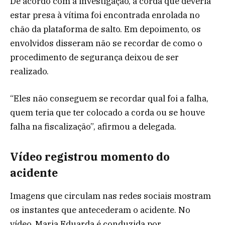
De acordo com a investigação, a corda que deveria
estar presa à vítima foi encontrada enrolada no
chão da plataforma de salto. Em depoimento, os
envolvidos disseram não se recordar de como o
procedimento de segurança deixou de ser
realizado.
“Eles não conseguem se recordar qual foi a falha,
quem teria que ter colocado a corda ou se houve
falha na fiscalização”, afirmou a delegada.
Vídeo registrou momento do
acidente
Imagens que circulam nas redes sociais mostram
os instantes que antecederam o acidente. No
vídeo, Maria Eduarda é conduzida por