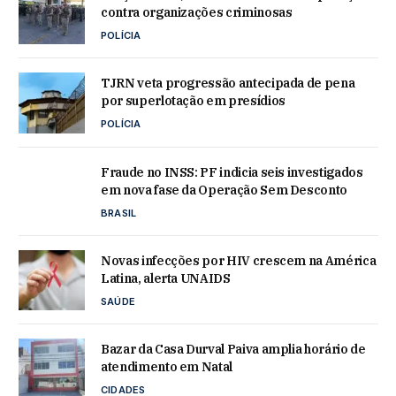
contra organizações criminosas
POLÍCIA
TJRN veta progressão antecipada de pena
por superlotação em presídios
POLÍCIA
Fraude no INSS: PF indicia seis investigados
em nova fase da Operação Sem Desconto
BRASIL
Novas infecções por HIV crescem na América
Latina, alerta UNAIDS
SAÚDE
Bazar da Casa Durval Paiva amplia horário de
atendimento em Natal
CIDADES