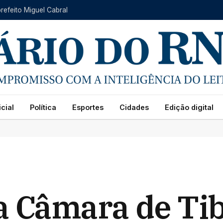
refeito Miguel Cabral
cial
Política
Esportes
Cidades
Edição digital
a Câmara de Ti