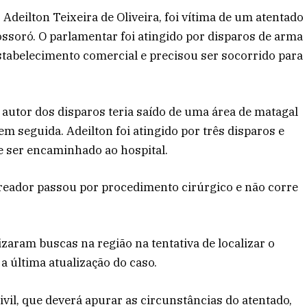
Adeilton Teixeira de Oliveira, foi vítima de um atentado
Mossoró. O parlamentar foi atingido por disparos de arma
stabelecimento comercial e precisou ser socorrido para
autor dos disparos teria saído de uma área de matagal
 em seguida. Adeilton foi atingido por três disparos e
e ser encaminhado ao hospital.
reador passou por procedimento cirúrgico e não corre
lizaram buscas na região na tentativa de localizar o
a última atualização do caso.
ivil, que deverá apurar as circunstâncias do atentado,