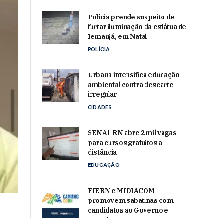
Polícia prende suspeito de
furtar iluminação da estátua de
Iemanjá, em Natal
POLÍCIA
Urbana intensifica educação
ambiental contra descarte
irregular
CIDADES
SENAI-RN abre 2 mil vagas
para cursos gratuitos a
distância
EDUCAÇÃO
FIERN e MIDIACOM
promovem sabatinas com
candidatos ao Governo e