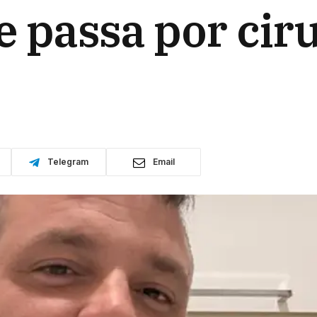
e passa por cir
Telegram
Email