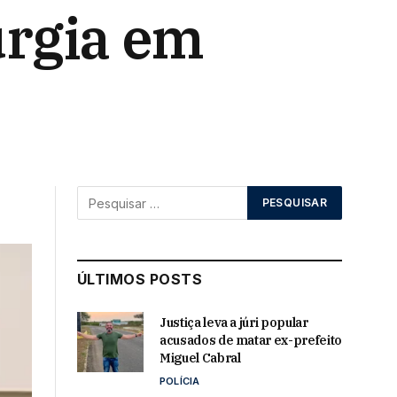
urgia em
ÚLTIMOS POSTS
Justiça leva a júri popular
acusados de matar ex-prefeito
Miguel Cabral
POLÍCIA