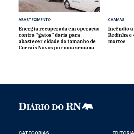
ABASTECIMENTO
CHAMAS
Energia recuperada em operação
Incêndio a
contra “gatos” daria para
Redinha e 
abastecer cidade do tamanho de
mortos
Currais Novos por uma semana
CATEGORIAS
EDITORI