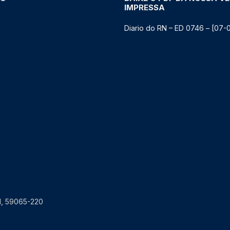
IMPRESSA
Diario do RN – ED 0746 – [07-
RN, 59065-220