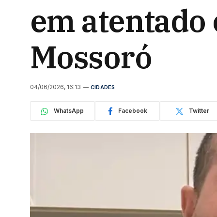
em atentado 
Mossoró
04/06/2026, 16:13
CIDADES
WhatsApp
Facebook
Twitter