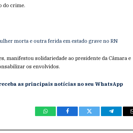
o do crime.
lher morta e outra ferida em estado grave no RN
es, manifestou solidariedade ao presidente da Câmara e
nsabilizar os envolvidos.
receba as principais notícias no seu WhatsApp
WhatsApp
Facebook
Twitter
Telegram