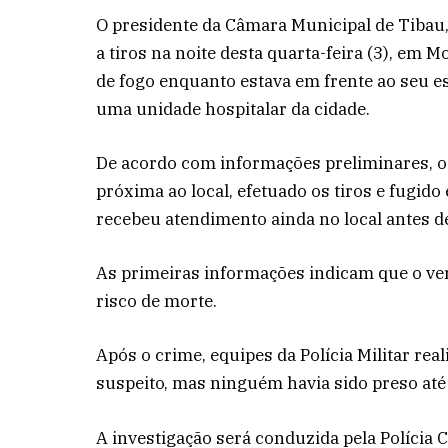
O presidente da Câmara Municipal de Tibau, 
a tiros na noite desta quarta-feira (3), em 
de fogo enquanto estava em frente ao seu e
uma unidade hospitalar da cidade.
De acordo com informações preliminares, o 
próxima ao local, efetuado os tiros e fugido
recebeu atendimento ainda no local antes d
As primeiras informações indicam que o ve
risco de morte.
Após o crime, equipes da Polícia Militar rea
suspeito, mas ninguém havia sido preso até 
A investigação será conduzida pela Polícia C