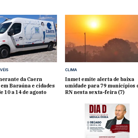
VÉIS
CLIMA
inerante da Caern
Inmet emite alerta de baixa
 em Baraúna e cidades
umidade para 79 municípios 
e 10 a 14 de agosto
RN nesta sexta-feira (7)