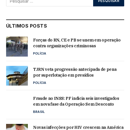
ÚLTIMOS POSTS
Forças do RN, CE e PB se unem em operação
contra organizações criminosas
POLÍCIA
TJRN veta progressão antecipada de pena
por superlotação em presídios
POLÍCIA
Fraude no INSS: PF indicia seis investigados
em nova fase da Operação Sem Desconto
BRASIL
Novas infecções por HIV crescem na América