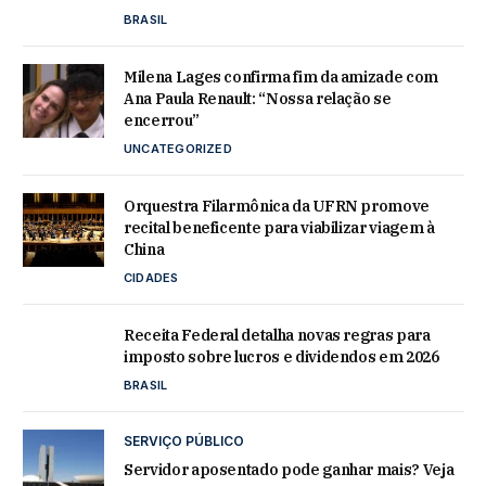
BRASIL
Milena Lages confirma fim da amizade com
Ana Paula Renault: “Nossa relação se
encerrou”
UNCATEGORIZED
Orquestra Filarmônica da UFRN promove
recital beneficente para viabilizar viagem à
China
CIDADES
Receita Federal detalha novas regras para
imposto sobre lucros e dividendos em 2026
BRASIL
SERVIÇO PÚBLICO
Servidor aposentado pode ganhar mais? Veja