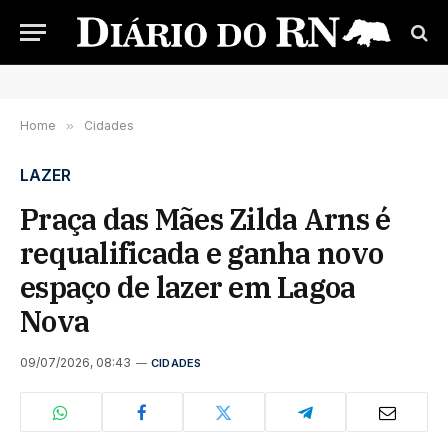
Home
»
Cidades
LAZER
Praça das Mães Zilda Arns é
requalificada e ganha novo
espaço de lazer em Lagoa
Nova
09/07/2026, 08:43
CIDADES