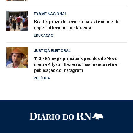
EXAME NACIONAL
Enade: prazo de recurso para atendimento
especial termina nesta sexta
EDUCAÇÃO
JUSTIÇA ELEITORAL
TRE-RN nega principais pedidos do Novo
contra Allyson Bezerra, mas manda retirar
publicação do Instagram
POLÍTICA