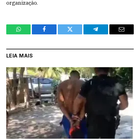
organização.
WhatsApp
Facebook
Twitter
Telegram
Email
LEIA MAIS