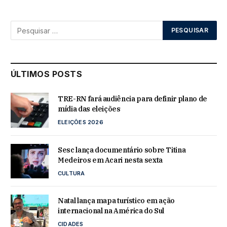
ÚLTIMOS POSTS
TRE-RN fará audiência para definir plano de
mídia das eleições
ELEIÇÕES 2026
Sesc lança documentário sobre Titina
Medeiros em Acari nesta sexta
CULTURA
Natal lança mapa turístico em ação
internacional na América do Sul
CIDADES