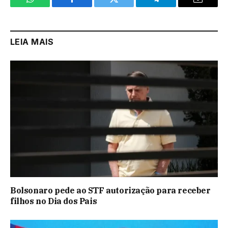
WhatsApp
Facebook
Twitter
Telegram
Email
LEIA MAIS
Bolsonaro pede ao STF autorização para receber
filhos no Dia dos Pais