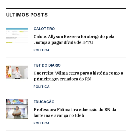
ÚLTIMOS POSTS
CALOTEIRO
Calote: Allyson Bezerra foi obrigado pela
Justiça a pagar dívida de IPTU
POLÍTICA
TBT DO DIÁRIO
Guerreira: Wilma entra para a história como a
primeira governadora do RN
POLÍTICA
EDUCAÇÃO
Professora Fátima tira educação do RN da
lanterna e avança no Ideb
POLÍTICA