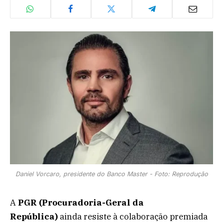
Daniel Vorcaro, presidente do Banco Master - Foto: Reprodução
A
PGR (Procuradoria-Geral da
República)
ainda resiste à colaboração premiada