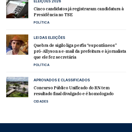
ELEIÇÕES 2026
Cinco candidatos já registraram candidatura à
Presidência no TSE
POLÍTICA
LEI DAS ELEIÇÕES
Quebra de sigilo liga perfis “espontâneos”
pró-Allyson a e-mail da prefeitura e à jornalista
que ele fez secretária
POLÍTICA
APROVADOS E CLASSIFICADOS
Concurso Público Unificado do RN tem
resultado final divulgado e é homologado
CIDADES