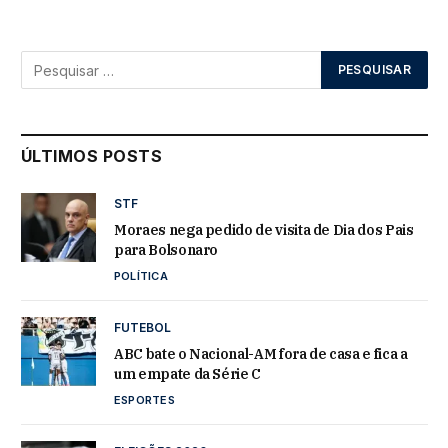
ÚLTIMOS POSTS
STF
Moraes nega pedido de visita de Dia dos Pais
para Bolsonaro
POLÍTICA
FUTEBOL
ABC bate o Nacional-AM fora de casa e fica a
um empate da Série C
ESPORTES