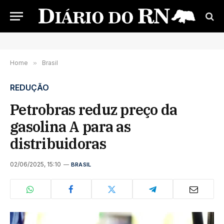
Home
»
Brasil
REDUÇÃO
Petrobras reduz preço da
gasolina A para as
distribuidoras
02/06/2025, 15:10
BRASIL