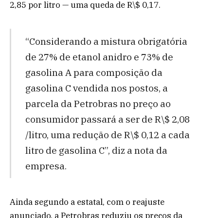
2,85 por litro — uma queda de R\$ 0,17.
“Considerando a mistura obrigatória
de 27% de etanol anidro e 73% de
gasolina A para composição da
gasolina C vendida nos postos, a
parcela da Petrobras no preço ao
consumidor passará a ser de R\$ 2,08
/litro, uma redução de R\$ 0,12 a cada
litro de gasolina C”, diz a nota da
empresa.
Ainda segundo a estatal, com o reajuste
anunciado, a Petrobras reduziu os preços da