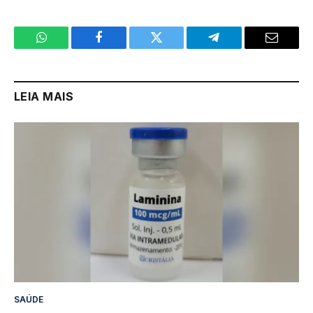
WhatsApp
Facebook
Twitter
Telegram
Email
LEIA MAIS
SAÚDE