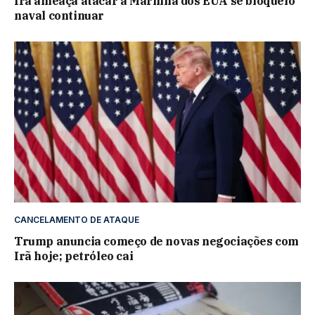
Irã ameaça atacar a Marinha dos EUA se bloqueio
naval continuar
CANCELAMENTO DE ATAQUE
Trump anuncia começo de novas negociações com
Irã hoje; petróleo cai