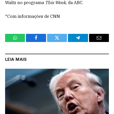
Waltz no programa
This Week
, da ABC.
*Com informações de CNN
WhatsApp
Facebook
Twitter
Telegram
Email
LEIA MAIS