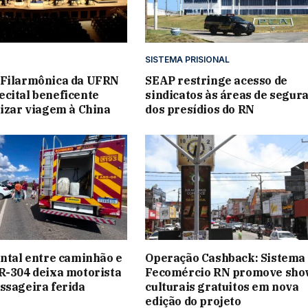
SISTEMA PRISIONAL
 Filarmônica da UFRN
SEAP restringe acesso de
cital beneficente
sindicatos às áreas de segur
lizar viagem à China
dos presídios do RN
ontal entre caminhão e
Operação Cashback: Sistema
R-304 deixa motorista
Fecomércio RN promove sho
ssageira ferida
culturais gratuitos em nova
edição do projeto