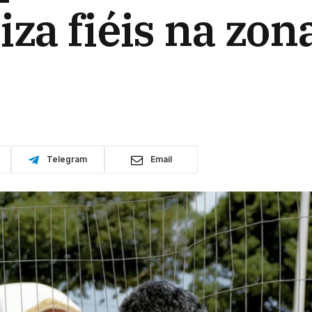
za fiéis na zon
Telegram
Email