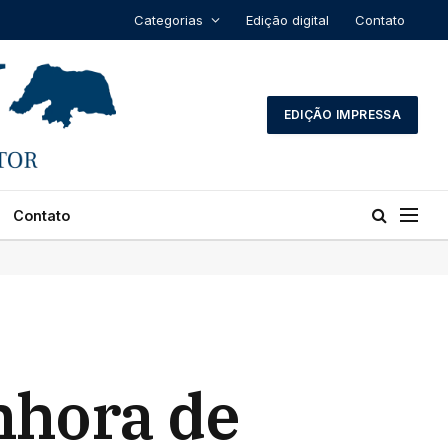
Categorias
Edição digital
Contato
EDIÇÃO IMPRESSA
Contato
nhora de