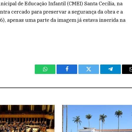
cipal de Educação Infantil (CMEI) Santa Cecília, na
ontra cercado para preservar a segurança da obra e a
(16), apenas uma parte da imagem já estava inserida na
WhatsApp
Facebook
Twitter
Telegram