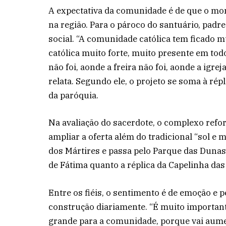
A expectativa da comunidade é de que o mo
na região. Para o pároco do santuário, padr
social. “A comunidade católica tem ficado mu
católica muito forte, muito presente em to
não foi, aonde a freira não foi, aonde a igre
relata. Segundo ele, o projeto se soma à ré
da paróquia.
Na avaliação do sacerdote, o complexo refor
ampliar a oferta além do tradicional “sol e 
dos Mártires e passa pelo Parque das Duna
de Fátima quanto a réplica da Capelinha das 
Entre os fiéis, o sentimento é de emoção e 
construção diariamente. “É muito important
grande para a comunidade, porque vai aume