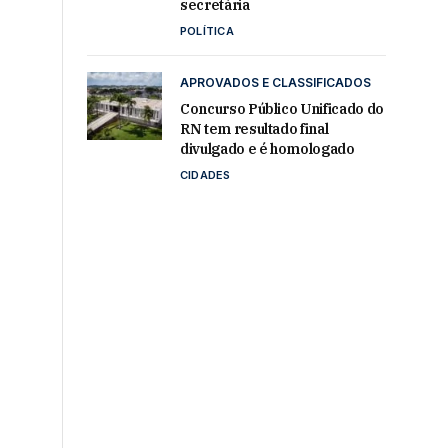
secretária
POLÍTICA
APROVADOS E CLASSIFICADOS
Concurso Público Unificado do
RN tem resultado final
divulgado e é homologado
CIDADES