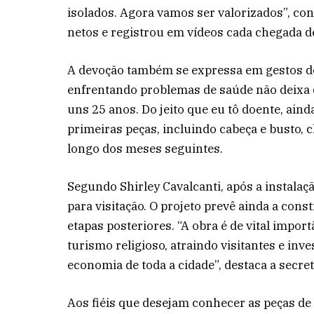
isolados. Agora vamos ser valorizados”, con
netos e registrou em vídeos cada chegada de
A devoção também se expressa em gestos de
enfrentando problemas de saúde não deixa
uns 25 anos. Do jeito que eu tô doente, ain
primeiras peças, incluindo cabeça e busto,
longo dos meses seguintes.
Segundo Shirley Cavalcanti, após a instalaç
para visitação. O projeto prevê ainda a cons
etapas posteriores. “A obra é de vital impor
turismo religioso, atraindo visitantes e inv
economia de toda a cidade”, destaca a secret
Aos fiéis que desejam conhecer as peças de 