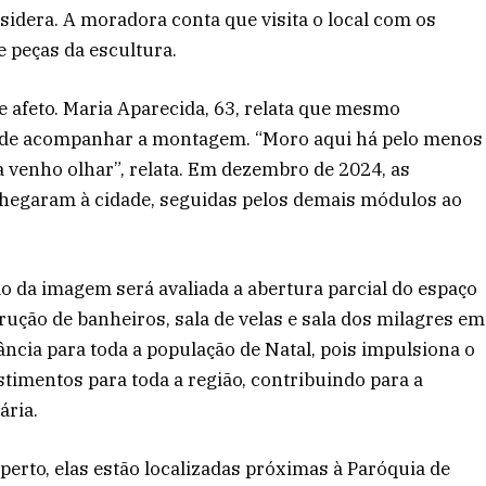
sidera. A moradora conta que visita o local com os
 peças da escultura.
 afeto. Maria Aparecida, 63, relata que mesmo
 de acompanhar a montagem. “Moro aqui há pelo menos
da venho olhar”, relata. Em dezembro de 2024, as
 chegaram à cidade, seguidas pelos demais módulos ao
ão da imagem será avaliada a abertura parcial do espaço
trução de banheiros, sala de velas e sala dos milagres em
tância para toda a população de Natal, pois impulsiona o
estimentos para toda a região, contribuindo para a
ária.
perto, elas estão localizadas próximas à Paróquia de