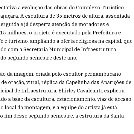
tativa a evolução das obras do Complexo Turístico
ajuçara. A escultura de 35 metros de altura, assentada
erguida e já desperta atenção de moradores e
5 milhões, o projeto é executado pela Prefeitura e
 e turismo, ampliando a oferta religiosa na capital, que
ordo com a Secretaria Municipal de Infraestrutura
im do segundo semestre deste ano.
ação da imagem, criada pelo escultor pernambucano
e oração, vitral, réplica da Capelinha das Aparições de
cipal de Infraestrutura, Shirley Cavalcanti, explicou
indo a base da escultura, estacionamento, vias de acesso
 local da montagem, e a equipe do artista já está
é o fim desse segundo semestre, a estrutura da Santa