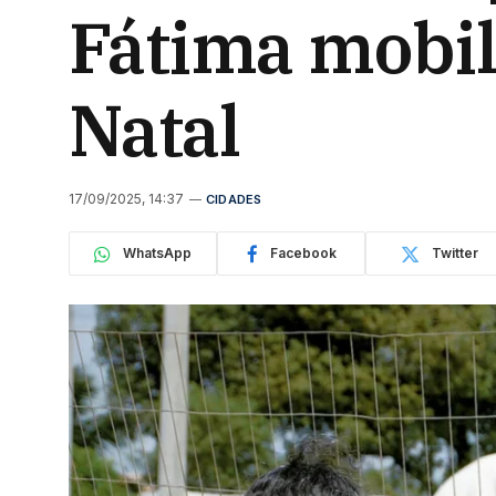
Fátima mobili
Natal
17/09/2025, 14:37
CIDADES
WhatsApp
Facebook
Twitter