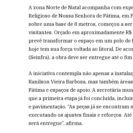
A zona Norte de Natal acompanha com expec
Religioso de Nossa Senhora de Fátima, em P
sobre uma base de 8 metros, começou a ser 
visitantes. Orçado em aproximadamente R$ 1
prevê transformar o espaço em um polo de fé
hoje tem sua força voltada ao litoral. De ac
(Seinfra), a obra deve ser entregue até o f
A iniciativa contempla não apenas a instal
Ranilson Vieira Barbosa, mas também áreas d
Fátima e espaços de apoio. A secretária muni
que a primeira etapa já foi concluída, inclu
e pavimentação. “As peças já se encontram no
executando os ajustes finais e reforços. At
será entregue”, afirma.