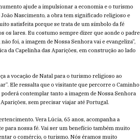
numento ajude a impulsionar a economia e o turismo
e João Nascimento, a obra tem significado religioso e
ito satisfeita porque se trata de um símbolo da fé
dos os lares. Eu costumo sempre dizer que aonde o padre
ja não foi, a imagem de Nossa Senhora vai e evangeliza”,
plica da Capelinha das Aparições, em construção ao lado
ça a vocação de Natal para o turismo religioso ao
mar”. Ele ressalta que o visitante que percorre o Caminho
s poderá contemplar tanto a imagem de Nossa Senhora
Aparições, sem precisar viajar até Portugal.
pertencimento. Vera Lúcia, 65 anos, acompanha a
e para nossa fé. Vai ser um benefício também muito
ntar o comércio, o turismo. Nós éramos muito