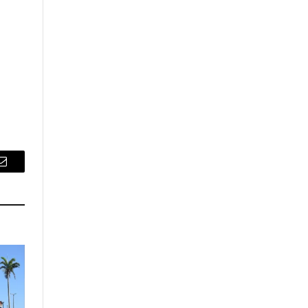
Email