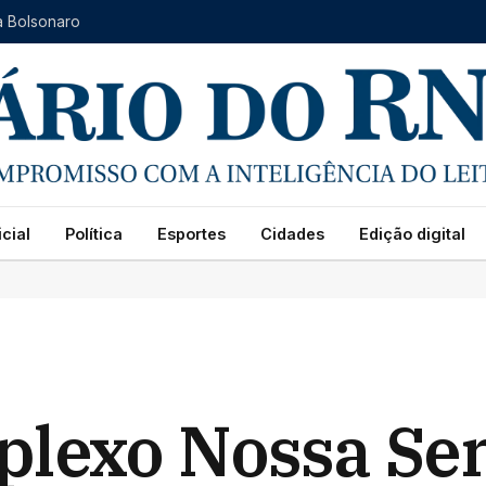
a Bolsonaro
cial
Política
Esportes
Cidades
Edição digital
plexo Nossa Se