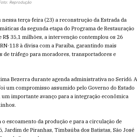
Foto: Reprodução
nessa terça-feira (23) a reconstrução da Estrada da
emáticas da segunda etapa do Programa de Restauração
e R$ 35,1 milhões, a intervenção contemplou os 26
RN-118 à divisa com a Paraíba, garantindo mais
s de tráfego para moradores, transportadores e
tima Bezerra durante agenda administrativa no Seridó. 
 foi um compromisso assumido pelo Governo do Estado
ta um importante avanço para a integração econômica
zinhos.
a o escoamento da produção e para a circulação de
, Jardim de Piranhas, Timbaúba dos Batistas, São José