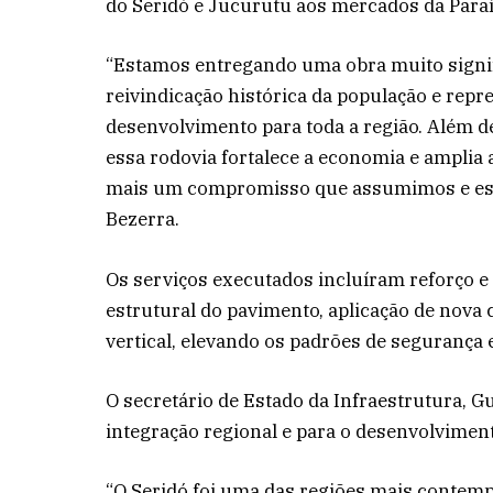
do Seridó e Jucurutu aos mercados da Para
“Estamos entregando uma obra muito signifi
reivindicação histórica da população e rep
desenvolvimento para toda a região. Além d
essa rodovia fortalece a economia e amplia
mais um compromisso que assumimos e est
Bezerra.
Os serviços executados incluíram reforço e 
estrutural do pavimento, aplicação de nova c
vertical, elevando os padrões de segurança e
O secretário de Estado da Infraestrutura, G
integração regional e para o desenvolvime
“O Seridó foi uma das regiões mais contem