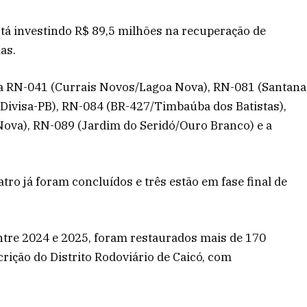
stá investindo R$ 89,5 milhões na recuperação de
as.
a RN-041 (Currais Novos/Lagoa Nova), RN-081 (Santana
Divisa-PB), RN-084 (BR-427/Timbaúba dos Batistas),
va), RN-089 (Jardim do Seridó/Ouro Branco) e a
atro já foram concluídos e três estão em fase final de
ntre 2024 e 2025, foram restaurados mais de 170
rição do Distrito Rodoviário de Caicó, com