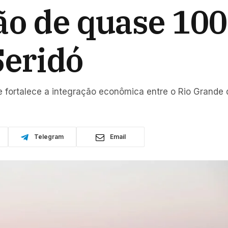
ão de quase 10
Seridó
 fortalece a integração econômica entre o Rio Grande 
Telegram
Email