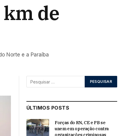
0 km de
do Norte e a Paraíba
ÚLTIMOS POSTS
Forças do RN, CE e PB se
unem em operação contra
organizações criminosas