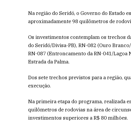
Na região do Seridó, o Governo do Estado e
aproximadamente 98 quilômetros de rodovi
Os investimentos contemplam os trechos d
do Seridó/Divisa-PB), RN-082 (Ouro Branco/
RN-087 (Entroncamento da RN-041/Lagoa No
Estrada da Palma.
Dos sete trechos previstos para a região, qu
execução.
Na primeira etapa do programa, realizada e
quilômetros de rodovias na área de circunsc
investimentos superiores a R$ 80 milhões.