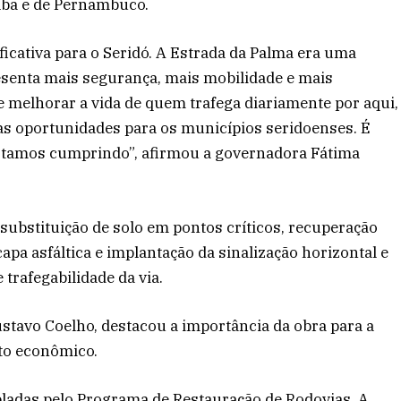
íba e de Pernambuco.
cativa para o Seridó. A Estrada da Palma era uma
resenta mais segurança, mais mobilidade e mais
e melhorar a vida de quem trafega diariamente por aqui,
 as oportunidades para os municípios seridoenses. É
amos cumprindo”, afirmou a governadora Fátima
substituição de solo em pontos críticos, recuperação
apa asfáltica e implantação da sinalização horizontal e
 trafegabilidade da via.
ustavo Coelho, destacou a importância da obra para a
nto econômico.
pladas pelo Programa de Restauração de Rodovias. A