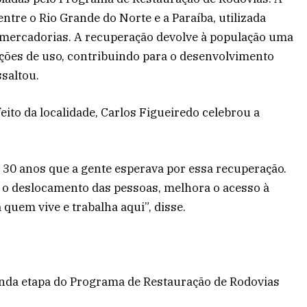
ntre o Rio Grande do Norte e a Paraíba, utilizada
e mercadorias. A recuperação devolve à população uma
ções de uso, contribuindo para o desenvolvimento
ssaltou.
to da localidade, Carlos Figueiredo celebrou a
 30 anos que a gente esperava por essa recuperação.
a o deslocamento das pessoas, melhora o acesso à
quem vive e trabalha aqui”, disse.
unda etapa do Programa de Restauração de Rodovias