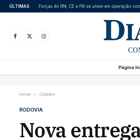
ÚLTIMAS
Facebook
X
Instagram
(Twitter)
Página Ini
Home
»
Cidades
RODOVIA
Nova entrega