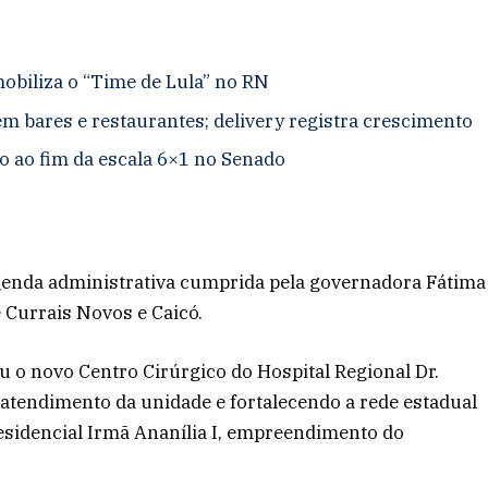
obiliza o “Time de Lula” no RN
 bares e restaurantes; delivery registra crescimento
io ao fim da escala 6×1 no Senado
agenda administrativa cumprida pela governadora Fátima
 Currais Novos e Caicó.
 o novo Centro Cirúrgico do Hospital Regional Dr.
atendimento da unidade e fortalecendo a rede estadual
Residencial Irmã Ananília I, empreendimento do