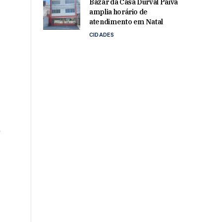
Bazar da Casa Durval Paiva
amplia horário de
atendimento em Natal
CIDADES
A