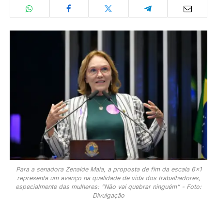
Para a senadora Zenaide Maia, a proposta de fim da escala 6x1
representa um avanço na qualidade de vida dos trabalhadores,
especialmente das mulheres: “Não vai quebrar ninguém” - Foto:
Divulgação