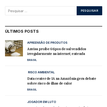
ÚLTIMOS POSTS
APREENSÃO DE PRODUTOS
Anvisa proíbe 6 tipos de sal vendidos
irregularmente na internet; entenda
BRASIL
RISCO AMBIENTAL
Data center de IA na Amazônia gera debate
sobre risco de ilhas de calor
BRASIL
JOGADOR EM LUTO