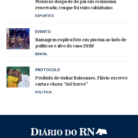
Messi se despede do pai em cerimônia
reservada; craque foi visto cabisbaixo
ESPORTES
EVENTO
Ramagem explica foto em piscina ao lado de
políticos e alvo do caso INSS
BRASIL
PROTOCOLO
Proibido de visitar Bolsonaro, Flávio escreve
carta e chora: “Até breve”
POLÍTICA