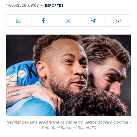
14/05/2026, 08:08
ESPORTES
Neymar deu uma assistência na vitória do Santos sobre o Coritiba -
Foto: Raul Baretta / Santos FC