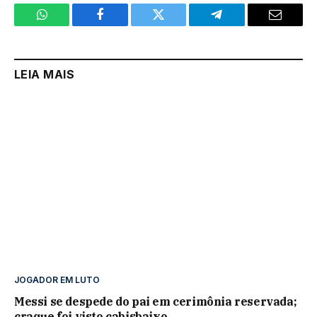
WhatsApp
Facebook
Twitter
Telegram
Email
LEIA MAIS
JOGADOR EM LUTO
Messi se despede do pai em cerimônia reservada;
craque foi visto cabisbaixo