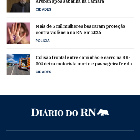
Arsban após sabatina na Câmara
CIDADES
Mais de 5 mil mulheres buscaram proteção
contra violência no RN em 2026
POLÍCIA
Colisão frontal entre caminhão e carro na BR-
304 deixa motorista morto e passageira ferida
CIDADES