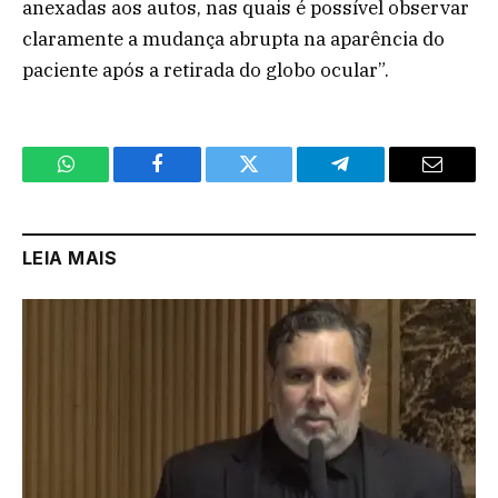
anexadas aos autos, nas quais é possível observar
claramente a mudança abrupta na aparência do
paciente após a retirada do globo ocular”.
WhatsApp
Facebook
Twitter
Telegram
Email
LEIA MAIS