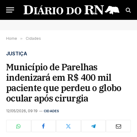
Home
»
Cidades
JUSTIÇA
Município de Parelhas
indenizará em R$ 400 mil
paciente que perdeu o globo
ocular após cirurgia
12/05/2026, 09:19
CIDADES