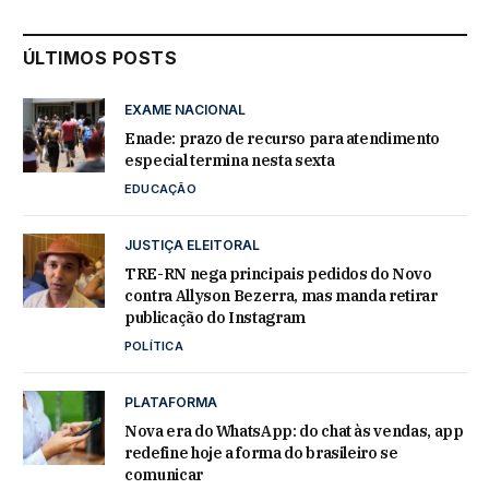
ÚLTIMOS POSTS
EXAME NACIONAL
Enade: prazo de recurso para atendimento
especial termina nesta sexta
EDUCAÇÃO
JUSTIÇA ELEITORAL
TRE-RN nega principais pedidos do Novo
contra Allyson Bezerra, mas manda retirar
publicação do Instagram
POLÍTICA
PLATAFORMA
Nova era do WhatsApp: do chat às vendas, app
redefine hoje a forma do brasileiro se
comunicar