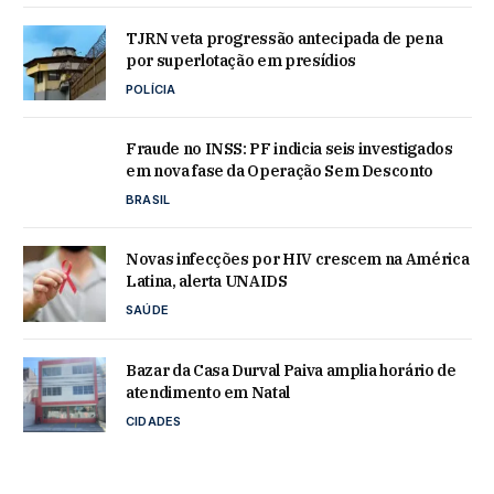
TJRN veta progressão antecipada de pena
por superlotação em presídios
POLÍCIA
Fraude no INSS: PF indicia seis investigados
em nova fase da Operação Sem Desconto
BRASIL
Novas infecções por HIV crescem na América
Latina, alerta UNAIDS
SAÚDE
Bazar da Casa Durval Paiva amplia horário de
atendimento em Natal
CIDADES