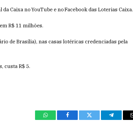
al da Caixa no YouTube e no Facebook das Loterias Caixa
 em R$ 11 milhões.
rio de Brasília), nas casas lotéricas credenciadas pela
, custa R$ 5.
WhatsApp
Facebook
Twitter
Telegram