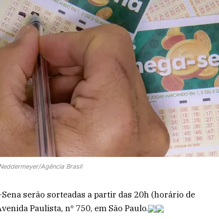
 Neddermeyer/Agência Brasil
Sena serão sorteadas a partir das 20h (horário de
Avenida Paulista, nº 750, em São Paulo.