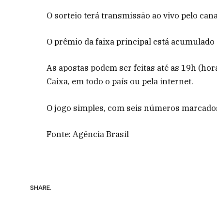
O sorteio terá transmissão ao vivo pelo can
O prêmio da faixa principal está acumulado
As apostas podem ser feitas até as 19h (horá
Caixa, em todo o país ou pela internet.
O jogo simples, com seis números marcados
Fonte: Agência Brasil
SHARE.