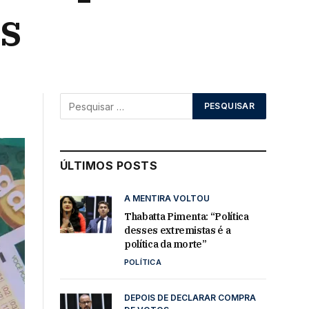
s
ÚLTIMOS POSTS
A MENTIRA VOLTOU
Thabatta Pimenta: “Política
desses extremistas é a
política da morte”
POLÍTICA
DEPOIS DE DECLARAR COMPRA