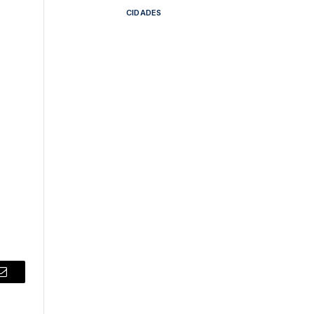
CIDADES
.
Email