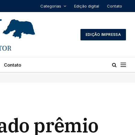
Categorias
Edição digital
Contato
EDIÇÃO IMPRESSA
Contato
bado prêmio