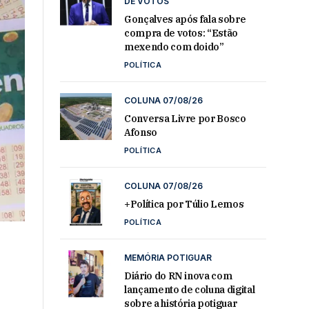
DE VOTOS
Gonçalves após fala sobre
compra de votos: “Estão
mexendo com doido”
POLÍTICA
COLUNA 07/08/26
Conversa Livre por Bosco
Afonso
POLÍTICA
COLUNA 07/08/26
+Política por Túlio Lemos
POLÍTICA
MEMÓRIA POTIGUAR
Diário do RN inova com
lançamento de coluna digital
sobre a história potiguar