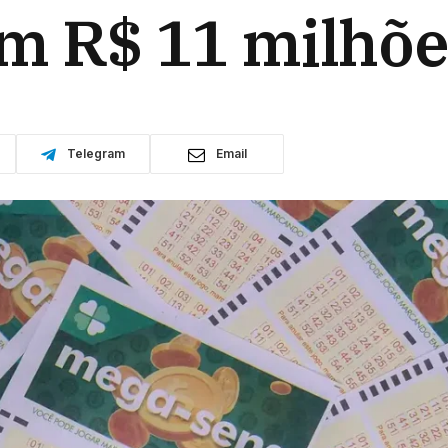
m R$ 11 milhõe
Telegram
Email