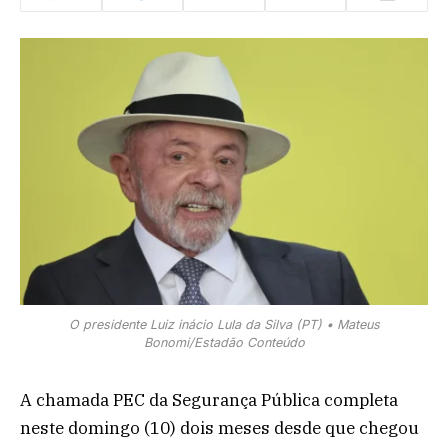
O presidente Luiz inácio Lula da Silva (PT) • Mateus
Bonomi/Estadão Conteúdo
A chamada PEC da Segurança Pública completa
neste domingo (10) dois meses desde que chegou