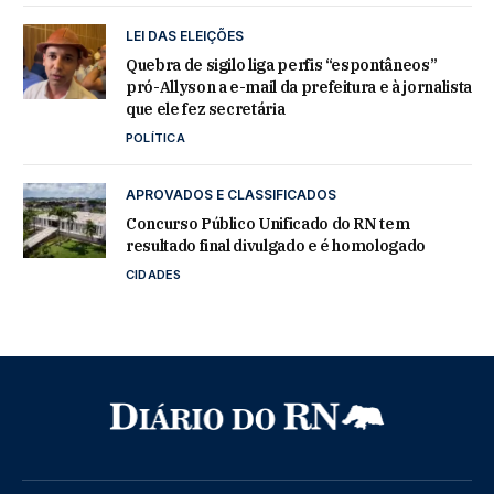
LEI DAS ELEIÇÕES
Quebra de sigilo liga perfis “espontâneos”
pró-Allyson a e-mail da prefeitura e à jornalista
que ele fez secretária
POLÍTICA
APROVADOS E CLASSIFICADOS
Concurso Público Unificado do RN tem
resultado final divulgado e é homologado
CIDADES