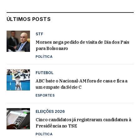
ÚLTIMOS POSTS
STF
Moraes nega pedido de visita de Dia dos Pais
para Bolsonaro
POLÍTICA
FUTEBOL
ABC bate o Nacional-AM fora de casa e fica a
um empate da Série C
ESPORTES
ELEIÇÕES 2026
Cinco candidatos já registraram candidatura à
Presidência no TSE
POLÍTICA