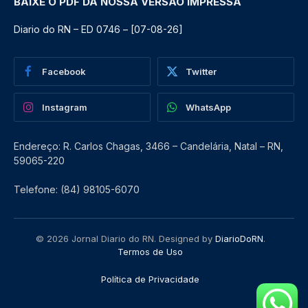
BAIXE O PDF DA NOSSA VERSÃO IMPRESSA
Diario do RN – ED 0746 – [07-08-26]
Facebook
Twitter
Instagram
WhatsApp
Endereço: R. Carlos Chagas, 3466 – Candelária, Natal – RN,
59065-220
Telefone: (84) 98105-6070
© 2026 Jornal Diario do RN. Designed by
DiarioDoRN
.
Termos de Uso
Política de Privacidade