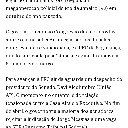
e ganhou ainda mais força depois da
megaoperação policial do Rio de Janeiro (RJ) em
outubro do ano passado.
O governo enviou ao Congresso duas propostas
sobre o tema: a Lei Antifacção, aprovada pelos
congressistas e sancionada, e a PEC da Segurança,
que foi aprovada pela Câmara e aguarda análise no
Senado desde março.
Para avançar, a PEC ainda aguarda um despacho do
presidente do Senado, Davi Alcolumbre (União-
AP). O momento, no entanto, é de relação
tensionada entre a Casa Alta e o Executivo. No fim
de abril, o governo viu a maioria dos senadores
rejeitar a indicação de Jorge Messias a uma vaga
ao STF (Supremo Tribunal Federal).