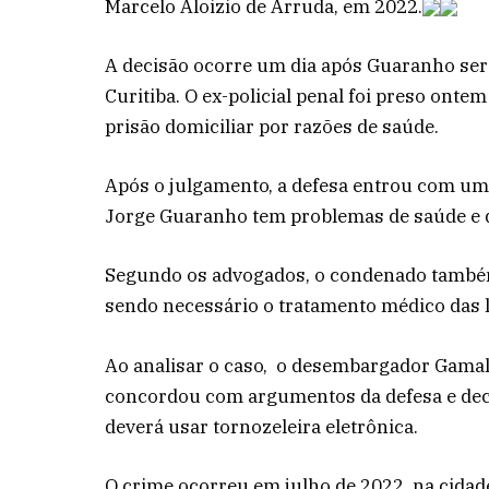
Marcelo Aloizio de Arruda, em 2022.
A decisão ocorre um dia após Guaranho ser 
Curitiba. O ex-policial penal foi preso onte
prisão domiciliar por razões de saúde.
Após o julgamento, a defesa entrou com u
Jorge Guaranho tem problemas de saúde e d
Segundo os advogados, o condenado também f
sendo necessário o tratamento médico das 
Ao analisar o caso, o desembargador Gamali
concordou com argumentos da defesa e decid
deverá usar tornozeleira eletrônica.
O crime ocorreu em julho de 2022, na cida