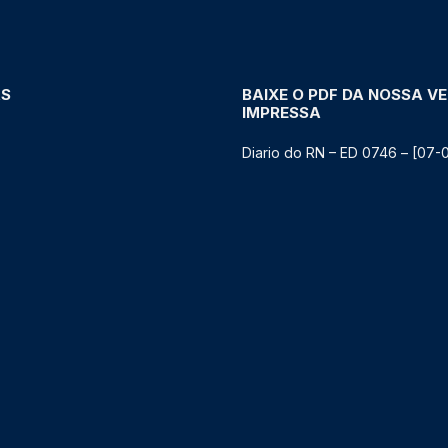
AS
BAIXE O PDF DA NOSSA V
IMPRESSA
Diario do RN – ED 0746 – [07-