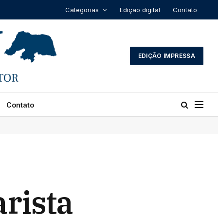
Categorias
Edição digital
Contato
EDIÇÃO IMPRESSA
Contato
arista