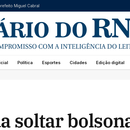
refeito Miguel Cabral
cial
Política
Esportes
Cidades
Edição digital
a soltar bolson