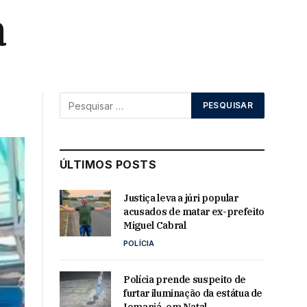
a
ÚLTIMOS POSTS
Justiça leva a júri popular
acusados de matar ex-prefeito
Miguel Cabral
POLÍCIA
Polícia prende suspeito de
furtar iluminação da estátua de