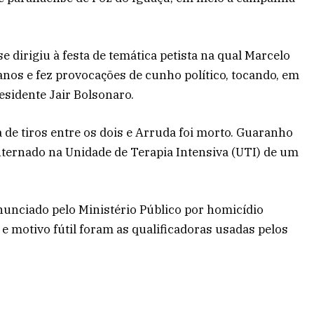
 dirigiu à festa de temática petista na qual Marcelo
nos e fez provocações de cunho político, tocando, em
esidente Jair Bolsonaro.
 de tiros entre os dois e Arruda foi morto. Guaranho
 internado na Unidade de Terapia Intensiva (UTI) de um
nunciado pelo Ministério Público por homicídio
e motivo fútil foram as qualificadoras usadas pelos