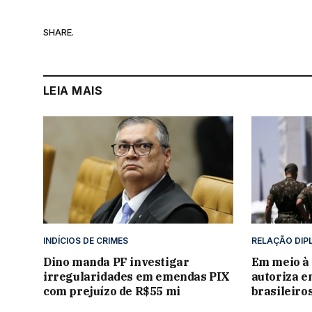
SHARE.
LEIA MAIS
INDÍCIOS DE CRIMES
RELAÇÃO DIP
Dino manda PF investigar
Em meio à 
irregularidades em emendas PIX
autoriza e
com prejuízo de R$55 mi
brasileiro