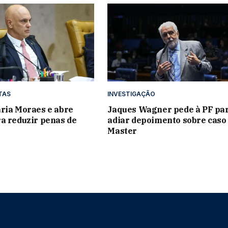
TAS
INVESTIGAÇÃO
ria Moraes e abre
Jaques Wagner pede à PF pa
a reduzir penas de
adiar depoimento sobre caso
1
Master