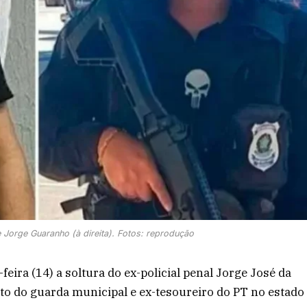
 Jorge Guaranho (à direita). Fotos: reprodução
eira (14) a soltura do ex-policial penal Jorge José da
o do guarda municipal e ex-tesoureiro do PT no estado