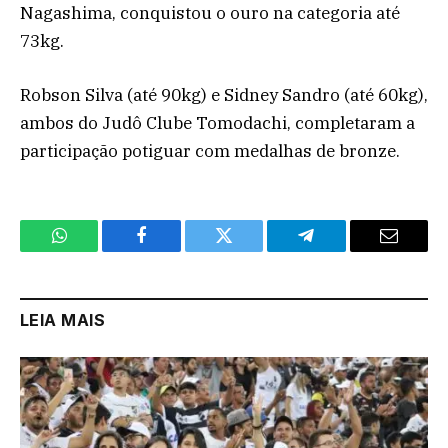
Nagashima, conquistou o ouro na categoria até
73kg.
Robson Silva (até 90kg) e Sidney Sandro (até 60kg),
ambos do Judô Clube Tomodachi, completaram a
participação potiguar com medalhas de bronze.
WhatsApp
Facebook
Twitter
Telegram
Email
LEIA MAIS