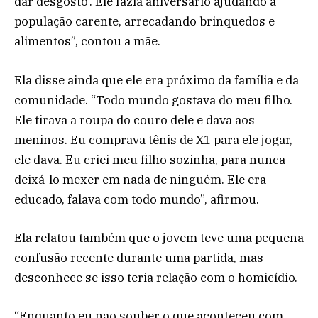
dar desgosto’. Ele fazia aniversário ajudando a
população carente, arrecadando brinquedos e
alimentos”, contou a mãe.
Ela disse ainda que ele era próximo da família e da
comunidade. “Todo mundo gostava do meu filho.
Ele tirava a roupa do couro dele e dava aos
meninos. Eu comprava tênis de X1 para ele jogar,
ele dava. Eu criei meu filho sozinha, para nunca
deixá-lo mexer em nada de ninguém. Ele era
educado, falava com todo mundo”, afirmou.
Ela relatou também que o jovem teve uma pequena
confusão recente durante uma partida, mas
desconhece se isso teria relação com o homicídio.
“Enquanto eu não souber o que aconteceu com