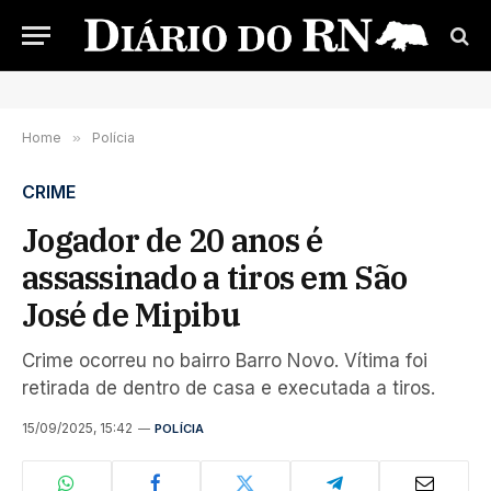
Home
»
Polícia
CRIME
Jogador de 20 anos é
assassinado a tiros em São
José de Mipibu
Crime ocorreu no bairro Barro Novo. Vítima foi
retirada de dentro de casa e executada a tiros.
15/09/2025, 15:42
POLÍCIA