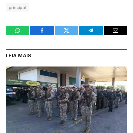
principal
WhatsApp
Facebook
Twitter
Telegram
Email
LEIA MAIS