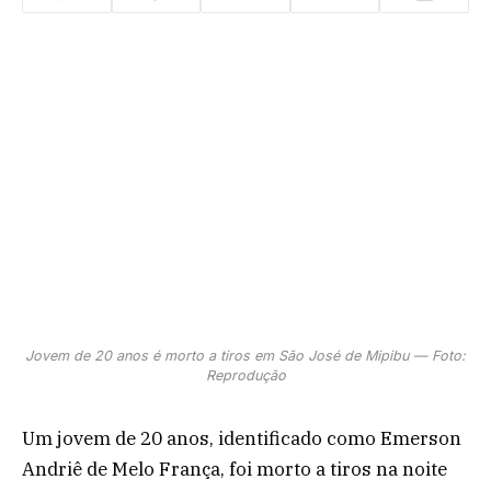
Jovem de 20 anos é morto a tiros em São José de Mipibu — Foto:
Reprodução
Um jovem de 20 anos, identificado como Emerson
Andriê de Melo França, foi morto a tiros na noite