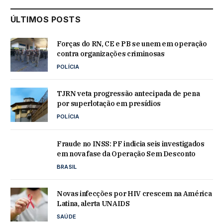
ÚLTIMOS POSTS
Forças do RN, CE e PB se unem em operação
contra organizações criminosas
POLÍCIA
TJRN veta progressão antecipada de pena
por superlotação em presídios
POLÍCIA
Fraude no INSS: PF indicia seis investigados
em nova fase da Operação Sem Desconto
BRASIL
Novas infecções por HIV crescem na América
Latina, alerta UNAIDS
SAÚDE