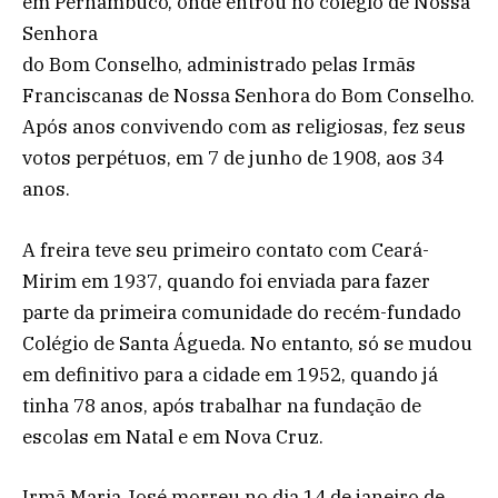
em Pernambuco, onde entrou no colégio de Nossa
Senhora
do Bom Conselho, administrado pelas Irmãs
Franciscanas de Nossa Senhora do Bom Conselho.
Após anos convivendo com as religiosas, fez seus
votos perpétuos, em 7 de junho de 1908, aos 34
anos.
A freira teve seu primeiro contato com Ceará-
Mirim em 1937, quando foi enviada para fazer
parte da primeira comunidade do recém-fundado
Colégio de Santa Águeda. No entanto, só se mudou
em definitivo para a cidade em 1952, quando já
tinha 78 anos, após trabalhar na fundação de
escolas em Natal e em Nova Cruz.
Irmã Maria José morreu no dia 14 de janeiro de