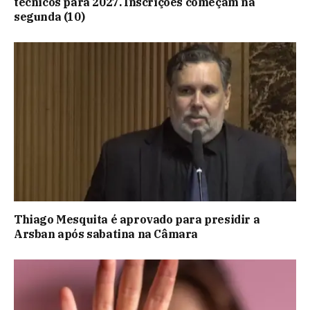
técnicos para 2027. Inscrições começam na
segunda (10)
Thiago Mesquita é aprovado para presidir a
Arsban após sabatina na Câmara