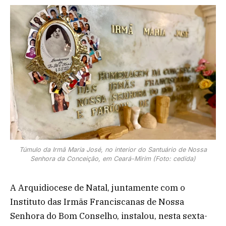
Túmulo da Irmã Maria José, no interior do Santuário de Nossa
Senhora da Conceição, em Ceará-Mirim (Foto: cedida)
A Arquidiocese de Natal, juntamente com o
Instituto das Irmãs Franciscanas de Nossa
Senhora do Bom Conselho, instalou, nesta sexta-