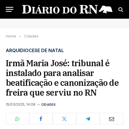
Home
»
Cidades
ARQUIDIOCESE DE NATAL
Irmã Maria José: tribunal é
instalado para analisar
beatificação e canonização de
freira que serviu no RN
15/03/2025, 14:08
CIDADES