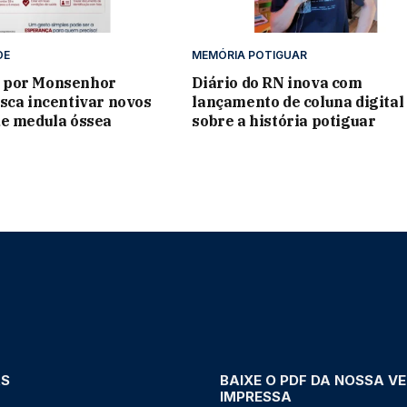
DE
MEMÓRIA POTIGUAR
 por Monsenhor
Diário do RN inova com
sca incentivar novos
lançamento de coluna digital
de medula óssea
sobre a história potiguar
AS
BAIXE O PDF DA NOSSA V
IMPRESSA