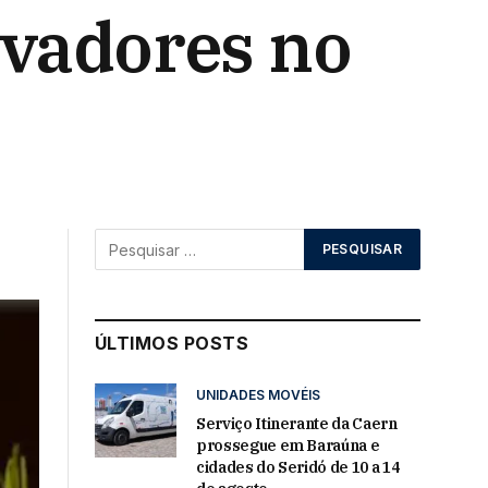
ovadores no
ÚLTIMOS POSTS
UNIDADES MOVÉIS
Serviço Itinerante da Caern
prossegue em Baraúna e
cidades do Seridó de 10 a 14