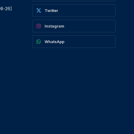
08-26]
Twitter
Instagram
WhatsApp