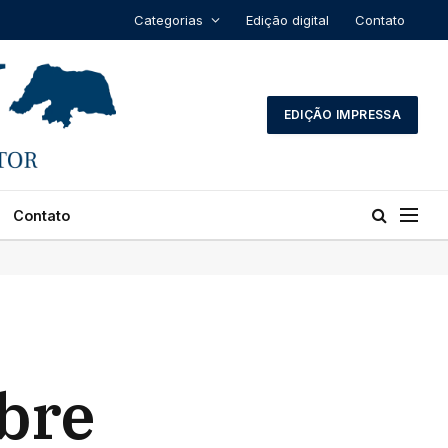
Categorias
Edição digital
Contato
EDIÇÃO IMPRESSA
Contato
abre