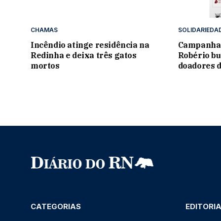
CHAMAS
SOLIDARIEDA
Incêndio atinge residência na
Campanha
Redinha e deixa três gatos
Robério bu
mortos
doadores 
CATEGORIAS
EDITORI