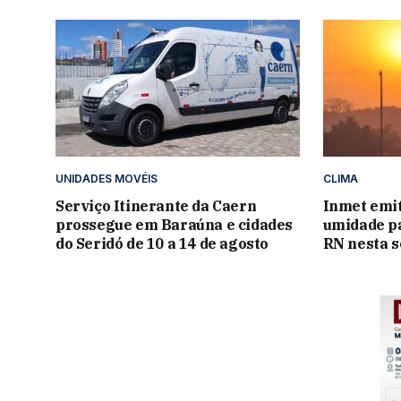
UNIDADES MOVÉIS
CLIMA
Serviço Itinerante da Caern
Inmet emit
prossegue em Baraúna e cidades
umidade pa
do Seridó de 10 a 14 de agosto
RN nesta s