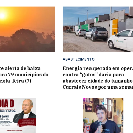
ABASTECIMENTO
e alerta de baixa
Energia recuperada em oper
ra 79 municípios do
contra “gatos” daria para
exta-feira (7)
abastecer cidade do tamanho
Currais Novos por uma sema