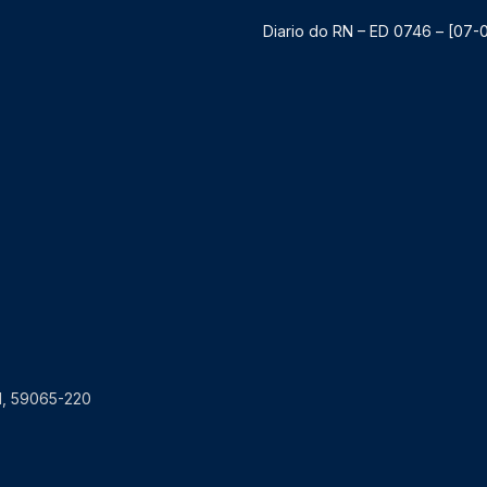
Diario do RN – ED 0746 – [07-
RN, 59065-220