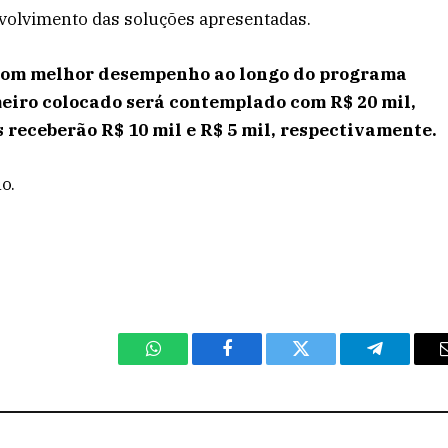
olvimento das soluções apresentadas.
 com melhor desempenho ao longo do programa
eiro colocado será contemplado com R$ 20 mil,
 receberão R$ 10 mil e R$ 5 mil, respectivamente.
o.
WhatsApp
Facebook
Twitter
Telegram