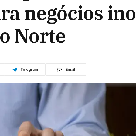
ara negócios in
o Norte
Telegram
Email