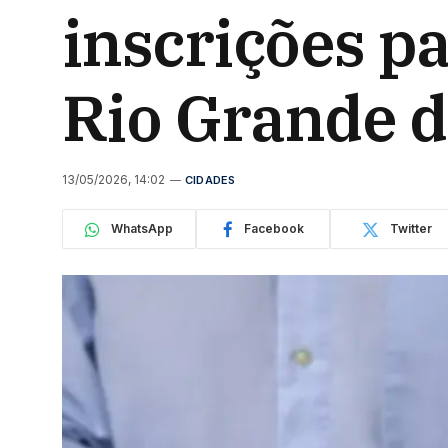
inscrições p
Rio Grande d
13/05/2026, 14:02
CIDADES
WhatsApp
Facebook
Twitter