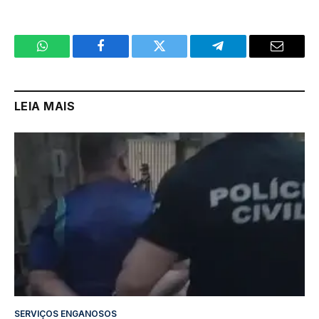
WhatsApp
Facebook
Twitter
Telegram
Email
LEIA MAIS
SERVIÇOS ENGANOSOS