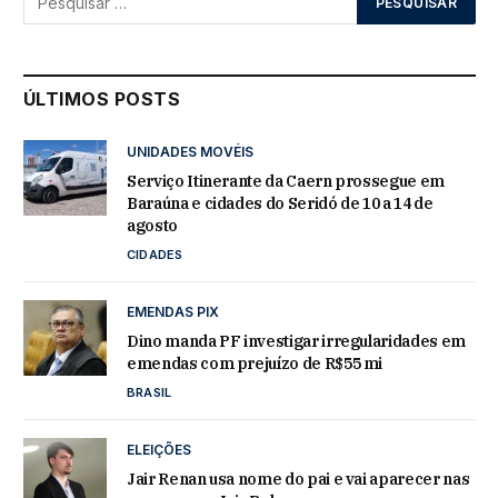
ÚLTIMOS POSTS
UNIDADES MOVÉIS
Serviço Itinerante da Caern prossegue em
Baraúna e cidades do Seridó de 10 a 14 de
agosto
CIDADES
EMENDAS PIX
Dino manda PF investigar irregularidades em
emendas com prejuízo de R$55 mi
BRASIL
ELEIÇÕES
Jair Renan usa nome do pai e vai aparecer nas