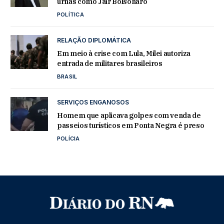
urnas como Jair Bolsonaro
POLÍTICA
RELAÇÃO DIPLOMÁTICA
Em meio à crise com Lula, Milei autoriza
entrada de militares brasileiros
BRASIL
SERVIÇOS ENGANOSOS
Homem que aplicava golpes com venda de
passeios turísticos em Ponta Negra é preso
POLÍCIA