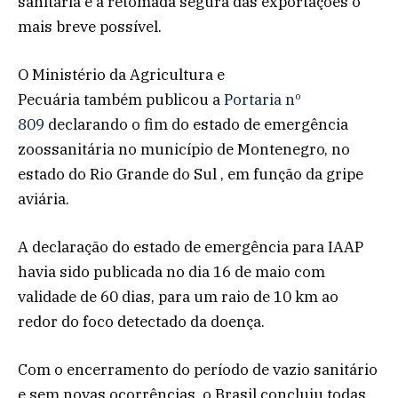
sanitária e a retomada segura das exportações o
mais breve possível.
O Ministério da Agricultura e
Pecuária também publicou a
Portaria nº
809
declarando o fim do estado de emergência
zoossanitária no município de Montenegro, no
estado do Rio Grande do Sul , em função da gripe
aviária.
A declaração do estado de emergência para IAAP
havia sido publicada no dia 16 de maio com
validade de 60 dias, para um raio de 10 km ao
redor do foco detectado da doença.
Com o encerramento do período de vazio sanitário
e sem novas ocorrências, o Brasil concluiu todas