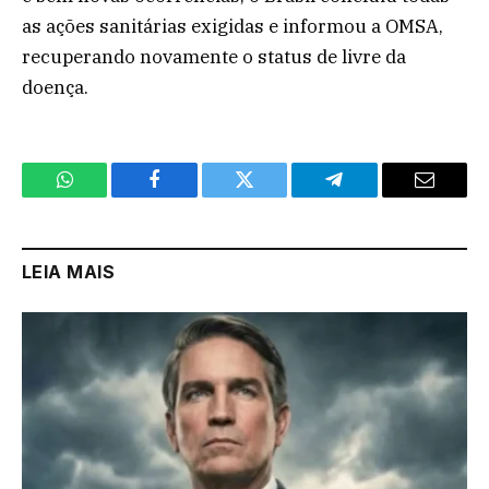
as ações sanitárias exigidas e informou a OMSA,
recuperando novamente o status de livre da
doença.
WhatsApp
Facebook
Twitter
Telegram
Email
LEIA MAIS