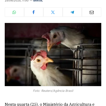
25/06/2025, 11:50
BRASIL
Foto: Reuters/Agência Brasil
Nesta quarta (25), o Ministério da Agricultura e