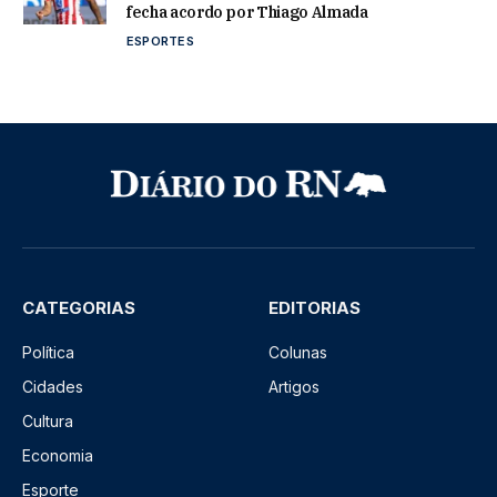
fecha acordo por Thiago Almada
ESPORTES
CATEGORIAS
EDITORIAS
Política
Colunas
Cidades
Artigos
Cultura
Economia
Esporte