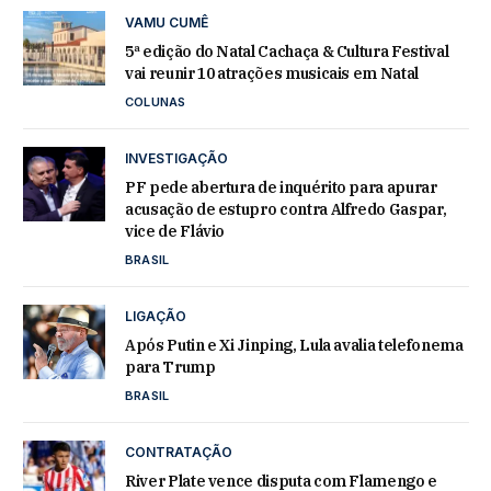
VAMU CUMÊ
5ª edição do Natal Cachaça & Cultura Festival
vai reunir 10 atrações musicais em Natal
COLUNAS
INVESTIGAÇÃO
PF pede abertura de inquérito para apurar
acusação de estupro contra Alfredo Gaspar,
vice de Flávio
BRASIL
LIGAÇÃO
Após Putin e Xi Jinping, Lula avalia telefonema
para Trump
BRASIL
CONTRATAÇÃO
River Plate vence disputa com Flamengo e