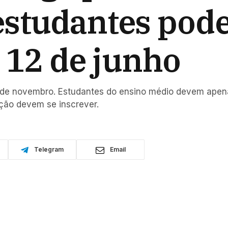
estudantes pod
 12 de junho
5 de novembro. Estudantes do ensino médio devem apen
nção devem se inscrever.
Telegram
Email