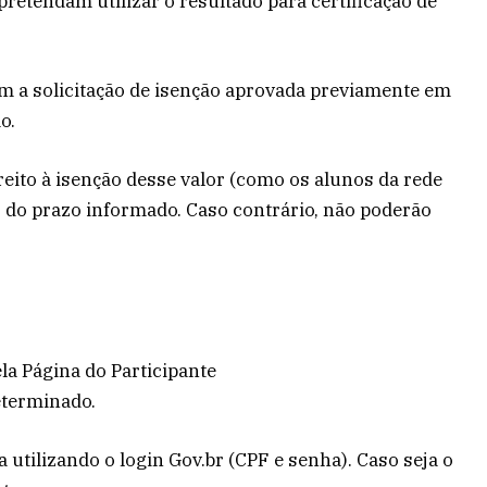
retendam utilizar o resultado para certificação de
m a solicitação de isenção aprovada previamente em
o.
eito à isenção desse valor (como os alunos da rede
 do prazo informado. Caso contrário, não poderão
a Página do Participante
eterminado.
utilizando o login Gov.br (CPF e senha). Caso seja o