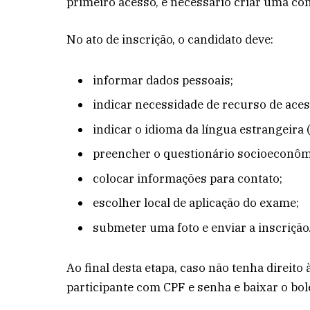
primeiro acesso, é necessário criar uma con
No ato de inscrição, o candidato deve:
informar dados pessoais;
indicar necessidade de recurso de acess
indicar o idioma da língua estrangeira 
preencher o questionário socioeconôm
colocar informações para contato;
escolher local de aplicação do exame;
submeter uma foto e enviar a inscrição
Ao final desta etapa, caso não tenha direito
participante com CPF e senha e baixar o bo