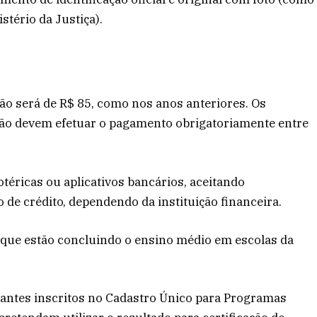
stério da Justiça).
ção será de R$ 85, como nos anos anteriores. Os
ção devem efetuar o pagamento obrigatoriamente entre
otéricas ou aplicativos bancários, aceitando
 de crédito, dependendo da instituição financeira.
s que estão concluindo o ensino médio em escolas da
ipantes inscritos no Cadastro Único para Programas