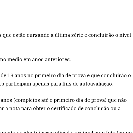
 que estão cursando a última série e concluirão o nível
ino médio em anos anteriores.
de 18 anos no primeiro dia de prova e que concluirão o
es participam apenas para fins de autoavaliação.
 anos (completos até o primeiro dia de prova) que não
r a nota para obter o certificado de conclusão ou a
nto de identificação oficial e original com foto (como