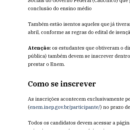
Sociais do Governo Federal (CadÚnico) que p
conclusão do ensino médio
Também estão isentos aqueles que já tivera
abril, conforme as regras do edital de isençã
Atenção:
os estudantes que obtiveram o dir
pública) também devem se inscrever dentro
prestar o Enem.
Como se inscrever
As inscrições acontecem exclusivamente pel
(
enem.inep.gov.br/participante/
) no prazo d
Todos os candidatos devem acessar a página 