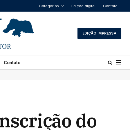
Categorias
Edição digital
Contato
EDIÇÃO IMPRESSA
Contato
nscrição do