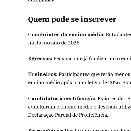
Quem pode se inscrever
Concluintes do ensino médio:
Estudantes
médio no ano de 2026.
Egressos:
Pessoas que já finalizaram o ens
Treineiros:
Participantes que terão menos 
ensino médio após o ano letivo de 2026. Est
Candidatos à certificação
: Maiores de 18
concluíram o ensino médio e desejam utiliza
Declaração Parcial de Proficiência.
Estrangeiros:
Desde que apresentem docume