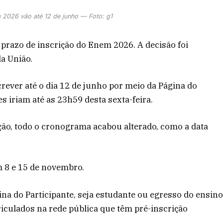
 2026 vão até 12 de junho — Foto: g1
 prazo de inscrição do Enem 2026. A decisão foi
da União.
ever até o dia 12 de junho por meio da Página do
s iriam até as 23h59 desta sexta-feira.
ção, todo o cronograma acabou alterado, como a data
m 8 e 15 de novembro.
na do Participante, seja estudante ou egresso do ensin
iculados na rede pública que têm pré-inscrição