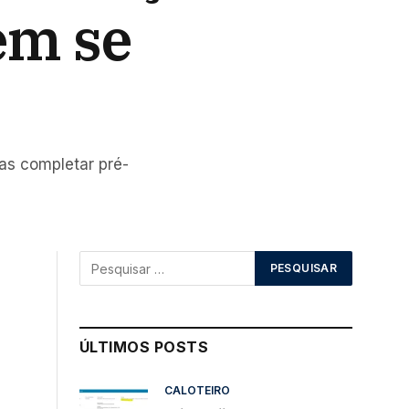
em se
as completar pré-
ÚLTIMOS POSTS
CALOTEIRO