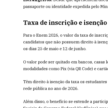
passaporte ou identidade expedida pelo Mini
Taxa de inscrição e isenção
Para o Enem 2026, o valor da taxa de inscri
candidatos que não possuem direito à isen
os dias 25 de maio e 12 de junho.
O valor pode ser quitado em bancos, casas l
modalidades como Pix (via QR Code) e cartão
Têm direito à isenção da taxa os estudante
rede pública no ano de 2026.
Além disso, o benefício se estende a partic