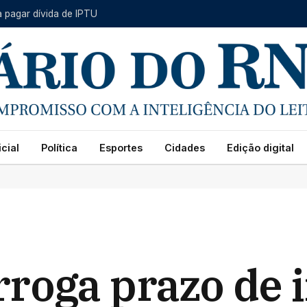
a pagar dívida de IPTU
cial
Política
Esportes
Cidades
Edição digital
roga prazo de i