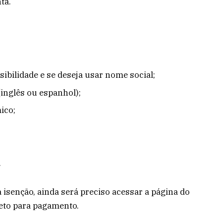
ta.
ibilidade e se deseja usar nome social;
(inglês ou espanhol);
ico;
.
 à isenção, ainda será preciso acessar a página do
leto para pagamento.