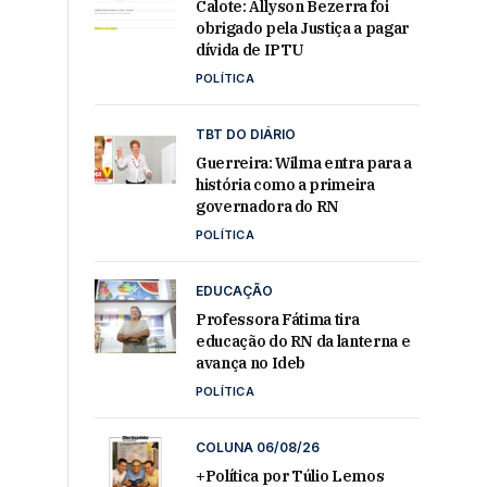
Calote: Allyson Bezerra foi
obrigado pela Justiça a pagar
dívida de IPTU
POLÍTICA
TBT DO DIÁRIO
Guerreira: Wilma entra para a
história como a primeira
governadora do RN
POLÍTICA
EDUCAÇÃO
Professora Fátima tira
educação do RN da lanterna e
avança no Ideb
POLÍTICA
COLUNA 06/08/26
+Política por Túlio Lemos