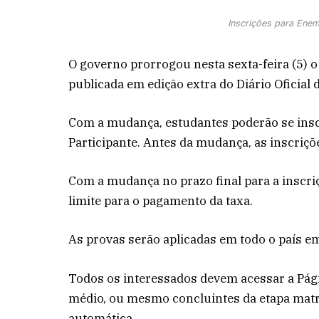
Inscrições para Enem
O governo prorrogou nesta sexta-feira (5) o
publicada em edição extra do Diário Oficial 
Com a mudança, estudantes poderão se inscr
Participante. Antes da mudança, as inscriçõe
Com a mudança no prazo final para a inscri
limite para o pagamento da taxa.
As provas serão aplicadas em todo o país e
Todos os interessados devem acessar a Pági
médio, ou mesmo concluintes da etapa matr
automática.