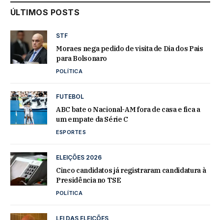
ÚLTIMOS POSTS
STF
Moraes nega pedido de visita de Dia dos Pais
para Bolsonaro
POLÍTICA
FUTEBOL
ABC bate o Nacional-AM fora de casa e fica a
um empate da Série C
ESPORTES
ELEIÇÕES 2026
Cinco candidatos já registraram candidatura à
Presidência no TSE
POLÍTICA
LEI DAS ELEIÇÕES