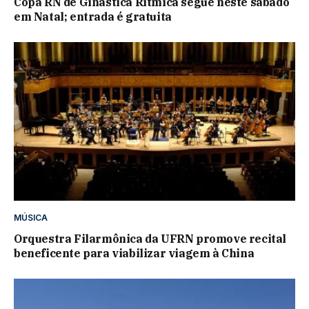
Copa RN de Ginástica Rítmica segue neste sábado
em Natal; entrada é gratuita
MÚSICA
Orquestra Filarmônica da UFRN promove recital
beneficente para viabilizar viagem à China