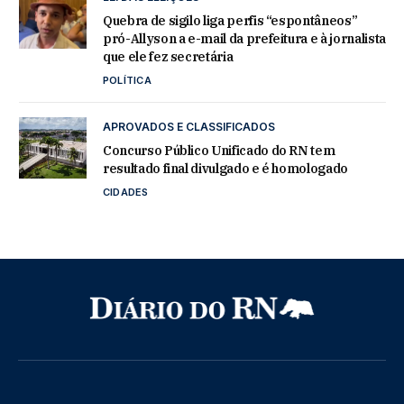
Quebra de sigilo liga perfis “espontâneos”
pró-Allyson a e-mail da prefeitura e à jornalista
que ele fez secretária
POLÍTICA
APROVADOS E CLASSIFICADOS
Concurso Público Unificado do RN tem
resultado final divulgado e é homologado
CIDADES