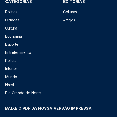
CATEGORIAS
EDITORIAS
Política
Colunas
Cidades
Artigos
Cultura
Economia
Esporte
Entretenimento
Polícia
Interior
Mundo
Natal
Rio Grande do Norte
BAIXE O PDF DA NOSSA VERSÃO IMPRESSA