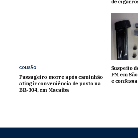
de cigarr
Suspeito d
COLISÃO
PM em São 
Passageiro morre após caminhão
e confessa
atingir conveniência de posto na
BR-304, em Macaíba