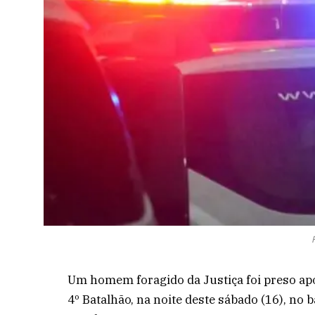
Um homem foragido da Justiça foi preso após
4º Batalhão, na noite deste sábado (16), no