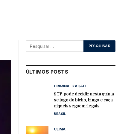
ÚLTIMOS POSTS
CRIMINALIZAÇÃO
STF pode decidir nesta quinta
se jogo do bicho, bingo e caça-
níqueis seguem ilegais
BRASIL
CLIMA