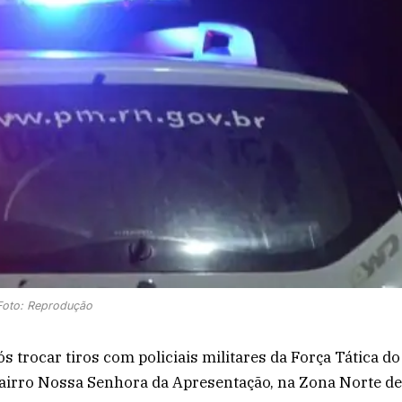
Foto: Reprodução
 trocar tiros com policiais militares da Força Tática do
 bairro Nossa Senhora da Apresentação, na Zona Norte d