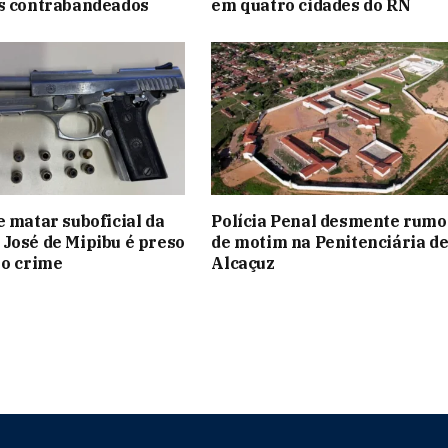
os contrabandeados
em quatro cidades do RN
e matar suboficial da
Polícia Penal desmente rumo
José de Mipibu é preso
de motim na Penitenciária d
 o crime
Alcaçuz