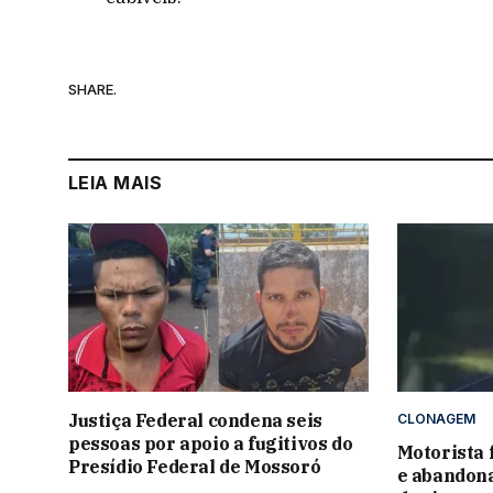
SHARE.
LEIA MAIS
Justiça Federal condena seis
CLONAGEM
pessoas por apoio a fugitivos do
Motorista 
Presídio Federal de Mossoró
e abandon