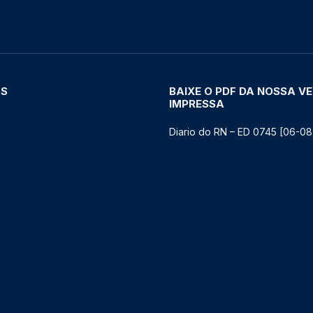
AS
BAIXE O PDF DA NOSSA V
IMPRESSA
Diario do RN – ED 0745 [06-08