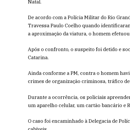
Natal.
De acordo com a Polícia Militar do Rio Gra
Travessa Paulo Coelho quando identificara
a aproximação da viatura, o homem efetuou d
Após o confronto, o suspeito foi detido e so
Catarina.
Ainda conforme a PM, contra o homem havia
crimes de organização criminosa, tráfico de 
Durante a ocorrência, os policiais apreende
um aparelho celular, um cartão bancário e 
O caso foi encaminhado à Delegacia de Políc
cabíveis.