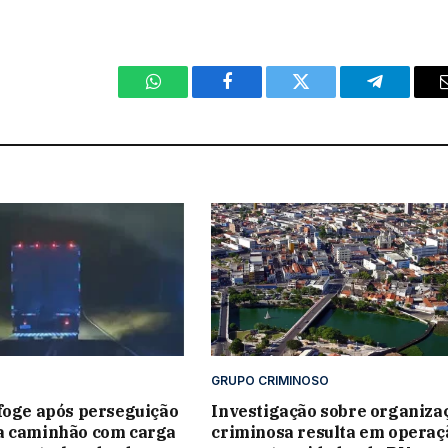
WhatsApp
Facebook
Twitter
Telegram
GRUPO CRIMINOSO
foge após perseguição
Investigação sobre organiza
a caminhão com carga
criminosa resulta em operaç