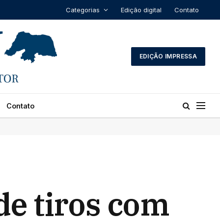
Categorias
Edição digital
Contato
EDIÇÃO IMPRESSA
Contato
de tiros com