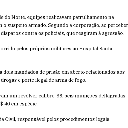
nde do Norte, equipes realizavam patrulhamento na
m o suspeito armado. Segundo a corporação, ao percebe
isparos contra os policiais, que reagiram à agressão.
corrido pelos próprios militares ao Hospital Santa
 dois mandados de prisão em aberto relacionados aos
drogas e porte ilegal de arma de fogo.
ram um revólver calibre .38, seis munições deflagradas,
R$ 40 em espécie.
ia Civil, responsável pelos procedimentos legais