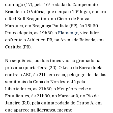
domingo (17), pela 16ª rodada do Campeonato
Brasileiro. O Vitória, que ocupa o 10º lugar, encara
o Red Bull Bragantino, no Cícero de Souza
Marques, em Bragança Paulista (SP), às 18h30.
Pouco depois, às 19h30, o
Fl
a
mengo
, vice-líder,
enfrenta o Athletico-PR, na Arena da Baixada, em
Curitiba (PR).
Na sequência, os dois times vão ao gramado na
próxima quarta-feira (20). O Leão da Barra duela
contra o ABC, às 21h, em casa, pelo jogo de ida das
semifinais da Copa do Nordeste. Já pela
Libertadores, às 21h30, o Mengão recebe o
Estudiantes, às 21h30, no Maracanã, no Rio de
Janeiro (RJ), pela quinta rodada do Grupo A, em
que aparece na liderança, mesmo