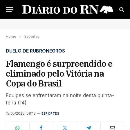
Home
»
Esportes
DUELO DE RUBRONEGROS
Flamengo é surpreendido e
eliminado pelo Vitória na
Copa do Brasil
Equipes se enfrentaram na noite desta quinta-
feira (14)
15/05/2026, 08:13
ESPORTES