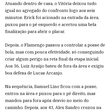
Atuando dentro de casa, o Vitória deixou tudo
igual no agregado do confronto logo aos seis
minutos. Erick foi acionado na entrada da área,
puxou para o pé esquerdo e acertou uma bela
finalização para abrir o placar.
Depois, o Flamengo passou a controlar a posse de
bola, mas com pouca efetividade, só conseguindo
criar algum perigo na reta final da etapa inicial.
Aos 36, Luiz Araújo bateu de fora da área e exigiu
boa defesa de Lucas Arcanjo.
Na sequência, Samuel Lino ficou com a posse,
entrou na área e puxou para o pé direito, mas
mandou para fora após desvio no meio do
caminho. Depois, aos 43, Alex Sandro cruzou na