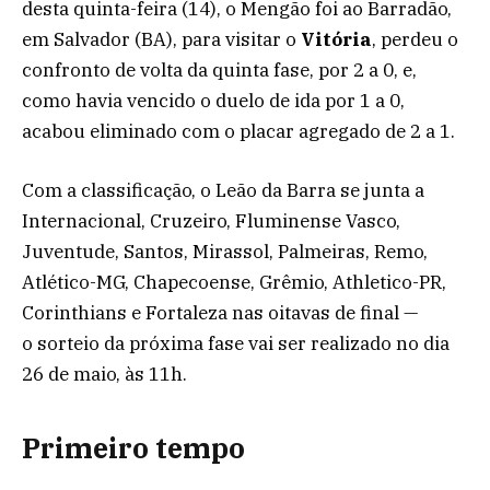
desta quinta-feira (14), o Mengão foi ao Barradão,
em Salvador (BA), para visitar o
Vitória
, perdeu o
confronto de volta da quinta fase, por 2 a 0, e,
como havia vencido o duelo de ida por 1 a 0,
acabou eliminado com o placar agregado de 2 a 1.
Com a classificação, o Leão da Barra se junta a
Internacional, Cruzeiro, Fluminense Vasco,
Juventude, Santos, Mirassol, Palmeiras, Remo,
Atlético-MG, Chapecoense, Grêmio, Athletico-PR,
Corinthians e Fortaleza nas oitavas de final —
o sorteio da próxima fase vai ser realizado no dia
26 de maio, às 11h.
Primeiro tempo