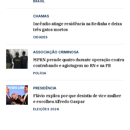
BRASIL
CHAMAS
Incêndio atinge residência na Redinha e deixa
três gatos mortos
CIDADES
ASSOCIAÇÃO CRIMINOSA
MPRN prende quatro durante operação contra
contrabando e agiotagem no RN e na PB
POLÍCIA
PRESIDÊNCIA
Flávio explica por que desistiu de vice mulher
e escolheu Alfredo Gaspar
ELEIÇÕES 2026