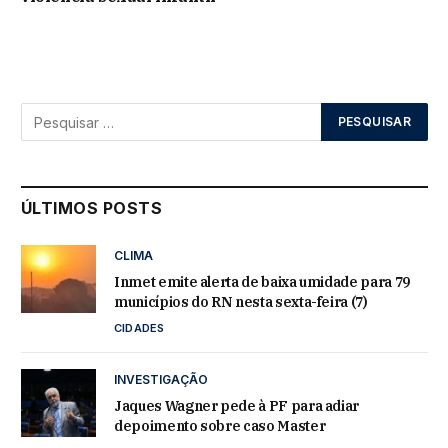
ÚLTIMOS POSTS
CLIMA
Inmet emite alerta de baixa umidade para 79
municípios do RN nesta sexta-feira (7)
CIDADES
INVESTIGAÇÃO
Jaques Wagner pede à PF para adiar
depoimento sobre caso Master