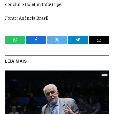
conclui o Boletim InfoGripe.
Fonte: Agência Brasil
WhatsApp
Facebook
Twitter
Telegram
Email
LEIA MAIS