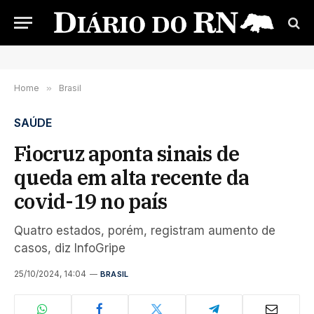
Home
»
Brasil
SAÚDE
Fiocruz aponta sinais de
queda em alta recente da
covid-19 no país
Quatro estados, porém, registram aumento de
casos, diz InfoGripe
25/10/2024, 14:04
BRASIL