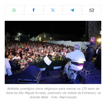
Multidão prestigiou show religiosos para marcar os 270 anos da
festa de São Miguel Arcanjo, padroeiro da cidade de Extremoz, na
Grande Natal - Foto: Reprodução