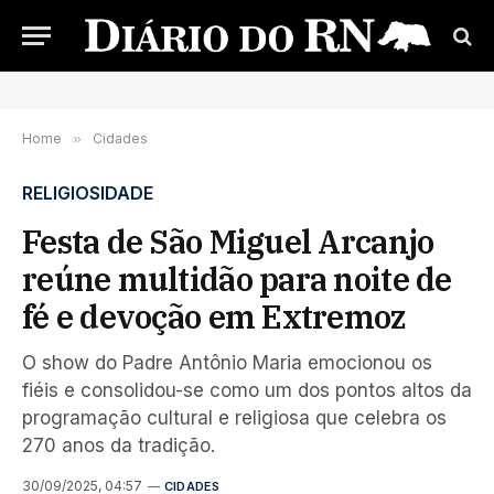
Home
»
Cidades
RELIGIOSIDADE
Festa de São Miguel Arcanjo
reúne multidão para noite de
fé e devoção em Extremoz
O show do Padre Antônio Maria emocionou os
fiéis e consolidou-se como um dos pontos altos da
programação cultural e religiosa que celebra os
270 anos da tradição.
30/09/2025, 04:57
CIDADES