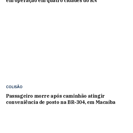
em operação em quatro cidades do RN
COLISÃO
Passageiro morre após caminhão atingir
conveniência de posto na BR-304, em Macaíba