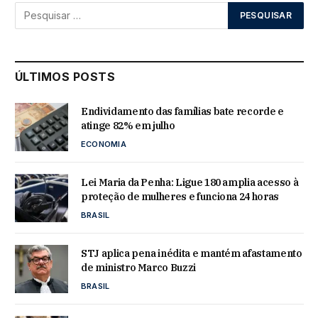
ÚLTIMOS POSTS
Endividamento das famílias bate recorde e
atinge 82% em julho
ECONOMIA
Lei Maria da Penha: Ligue 180 amplia acesso à
proteção de mulheres e funciona 24 horas
BRASIL
STJ aplica pena inédita e mantém afastamento
de ministro Marco Buzzi
BRASIL