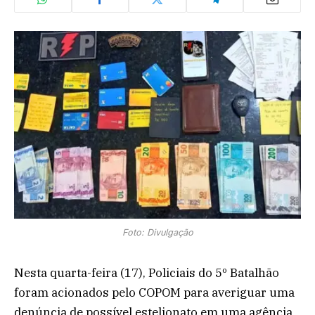
Foto: Divulgação
Nesta quarta-feira (17), Policiais do 5º Batalhão
foram acionados pelo COPOM para averiguar uma
denúncia de possível estelionato em uma agência