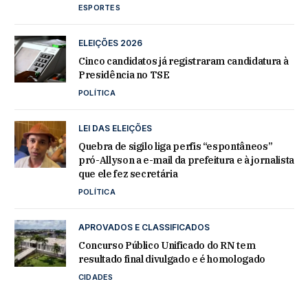
ESPORTES
ELEIÇÕES 2026
Cinco candidatos já registraram candidatura à
Presidência no TSE
POLÍTICA
LEI DAS ELEIÇÕES
Quebra de sigilo liga perfis “espontâneos”
pró-Allyson a e-mail da prefeitura e à jornalista
que ele fez secretária
POLÍTICA
APROVADOS E CLASSIFICADOS
Concurso Público Unificado do RN tem
resultado final divulgado e é homologado
CIDADES