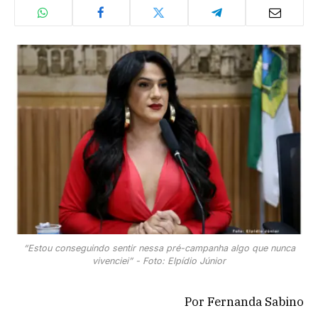
“Estou conseguindo sentir nessa pré-campanha algo que nunca
vivenciei” - Foto: Elpídio Júnior
Por Fernanda Sabino