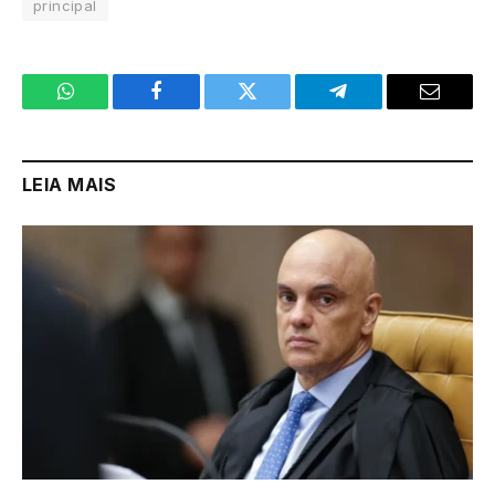
principal
WhatsApp
Facebook
Twitter
Telegram
Email
LEIA MAIS