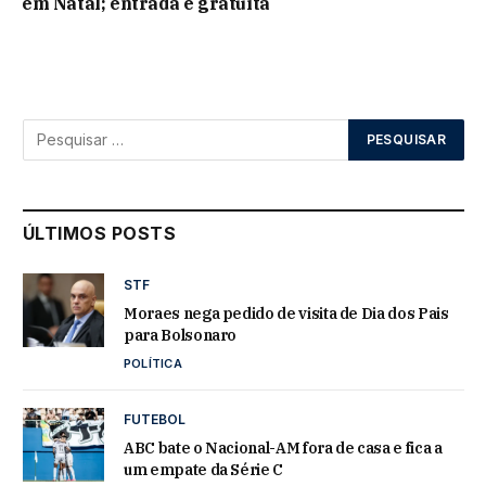
em Natal; entrada é gratuita
ÚLTIMOS POSTS
STF
Moraes nega pedido de visita de Dia dos Pais
para Bolsonaro
POLÍTICA
FUTEBOL
ABC bate o Nacional-AM fora de casa e fica a
um empate da Série C