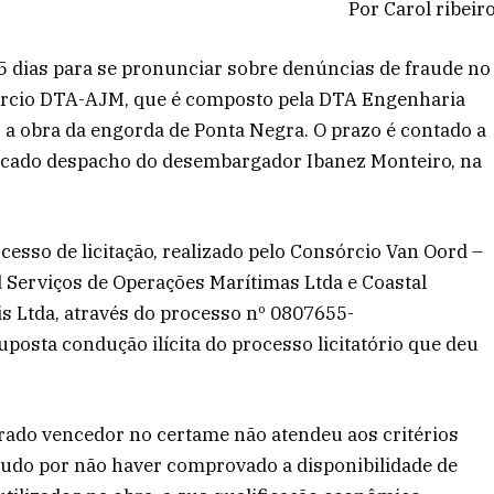
Por Carol ribeir
15 dias para se pronunciar sobre denúncias de fraude no
nsórcio DTA-AJM, que é composto pela DTA Engenharia
r a obra da engorda de Ponta Negra. O prazo é contado a
ublicado despacho do desembargador Ibanez Monteiro, na
esso de licitação, realizado pelo Consórcio Van Oord –
 Serviços de Operações Marítimas Ltda e Coastal
s Ltda, através do processo nº 0807655-
posta condução ilícita do processo licitatório que deu
rado vencedor no certame não atendeu aos critérios
etudo por não haver comprovado a disponibilidade de