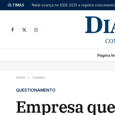
ÚLTIMAS
Facebook
X
Instagram
(Twitter)
Página Ini
Home
»
Cidades
QUESTIONAMENTO
Empresa que 