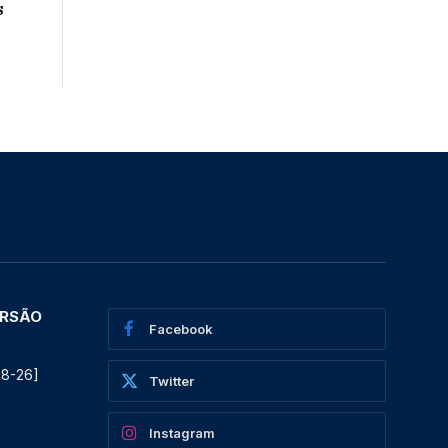
s
ERSÃO
Facebook
08-26]
Twitter
Instagram