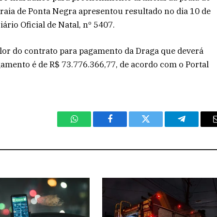
aia de Ponta Negra apresentou resultado no dia 10 de
ário Oficial de Natal, nº 5407.
alor do contrato para pagamento da Draga que deverá
agamento é de R$ 73.776.366,77, de acordo com o Portal
WhatsApp
Facebook
Twitter
Telegram