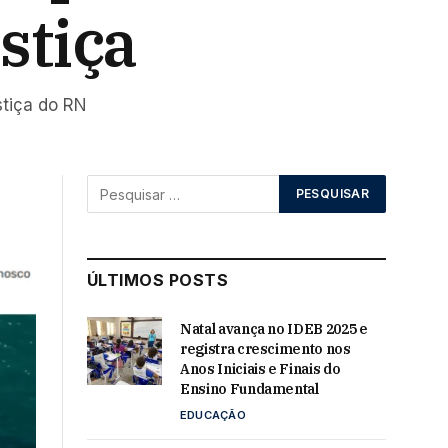
stiça
stiça do RN
ÚLTIMOS POSTS
Natal avança no IDEB 2025 e
registra crescimento nos
Anos Iniciais e Finais do
Ensino Fundamental
EDUCAÇÃO