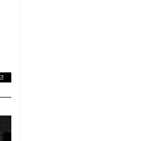
Email