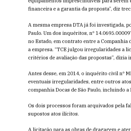
equipamentos imprescindíveis para serem ut
financeira e a garantia da proposta”, diz tr
A mesma empresa DTA já foi investigada, po
Paulo. Um dos inquéritos, nº 14.0695.00009
no Estado, em contrato entre a Companhia 
a empresa. “TCE julgou irregularidades a lic
critérios de avaliação das propostas”, dizia 
Antes desse, em 2014, o inquérito civil nº 
eventuais irregularidades, entre outros atos
companhia Docas de São Paulo, incluindo a
Os dois processos foram arquivados pela fa
supostos atos ilícitos.
A licitação para as obras de dragagem e ater