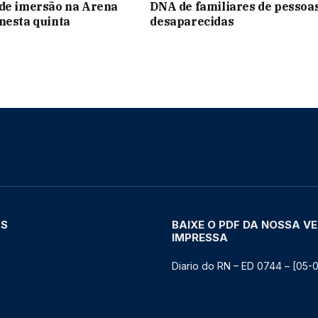
 de imersão na Arena
DNA de familiares de pessoa
nesta quinta
desaparecidas
AS
BAIXE O PDF DA NOSSA V
IMPRESSA
Diario do RN – ED 0744 – [05-