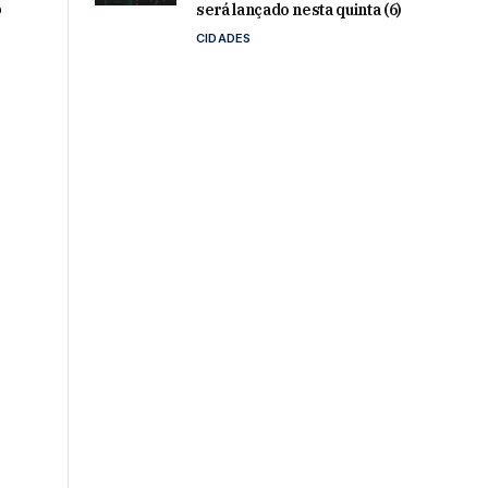
o
será lançado nesta quinta (6)
CIDADES