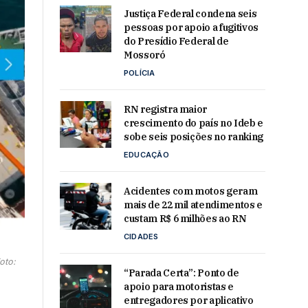
Justiça Federal condena seis
pessoas por apoio a fugitivos
do Presídio Federal de
Mossoró
POLÍCIA
RN registra maior
crescimento do país no Ideb e
sobe seis posições no ranking
EDUCAÇÃO
Acidentes com motos geram
mais de 22 mil atendimentos e
custam R$ 6 milhões ao RN
CIDADES
oto:
“Parada Certa”: Ponto de
apoio para motoristas e
entregadores por aplicativo