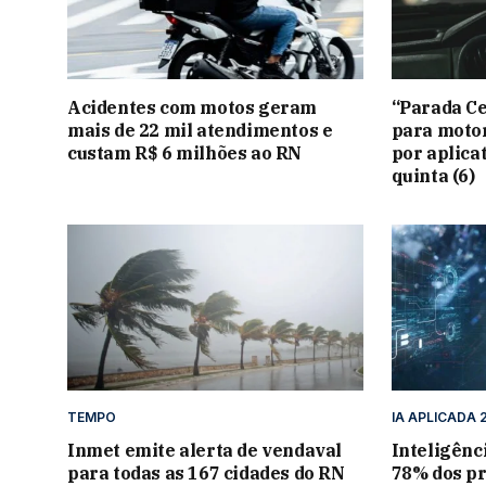
Acidentes com motos geram
“Parada Ce
mais de 22 mil atendimentos e
para motor
custam R$ 6 milhões ao RN
por aplica
quinta (6)
TEMPO
IA APLICADA 
Inmet emite alerta de vendaval
Inteligênci
para todas as 167 cidades do RN
78% dos pr