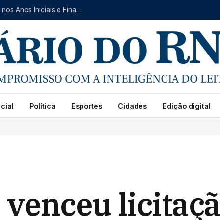
Natal avança no IDEB 2025 e registra crescimento nos Anos Iniciais e Finais do Ensino Fundamental
cial
Política
Esportes
Cidades
Edição digital
venceu licitaçã