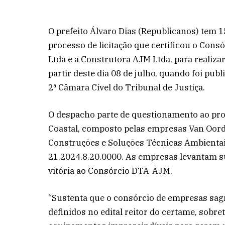
O prefeito Álvaro Dias (Republicanos) tem 
processo de licitação que certificou o Co
Ltda e a Construtora AJM Ltda, para realiza
partir deste dia 08 de julho, quando foi p
2ª Câmara Cível do Tribunal de Justiça.
O despacho parte de questionamento ao proc
Coastal, composto pelas empresas Van Oord
Construções e Soluções Técnicas Ambientai
21.2024.8.20.0000. As empresas levantam su
vitória ao Consórcio DTA-AJM.
“Sustenta que o consórcio de empresas sag
definidos no edital reitor do certame, sobr