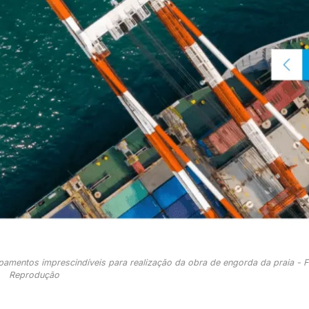
mentos imprescindíveis para realização da obra de engorda da praia - F
Reprodução