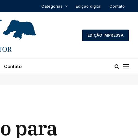
Categorias
Edição digital
Contato
EDIÇÃO IMPRESSA
Contato
o para