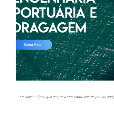
Acusação afirma que empresa vencedora não dispõe de equipa