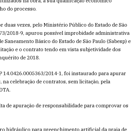
ilizados na obra, a sua qualificação econômico
echo do processo.
r duas vezes, pelo Ministério Público do Estado de São
73/2018-9, apurou possível improbidade administrativa
de Saneamento Básico do Estado de São Paulo (Sabesp) e
itação e o contrato tendo em vista subjetividade dos
inquérito de 2018.
MP 14.0426.0005363/2014-1, foi instaurado para apurar
, na celebração de contratos, sem licitação, pela
 DTA.
lta de apuração de responsabilidade para comprovar os
ro hidráulico para preenchimento artificial da praia de