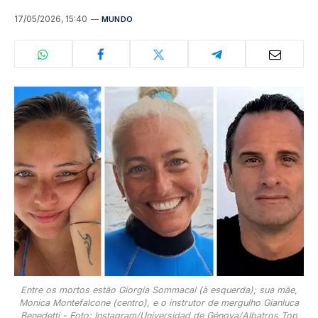
17/05/2026, 15:40
MUNDO
Entre os mortos estão Giorgia Sommacal (à esquerda); sua mãe,
Monica Montefalcone (centro), e o instrutor de mergulho Gianluca
Benedetti - Foto: Instagram/Universidad de Génova/Albatros Top