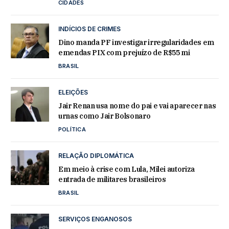
CIDADES
INDÍCIOS DE CRIMES
Dino manda PF investigar irregularidades em
emendas PIX com prejuízo de R$55 mi
BRASIL
ELEIÇÕES
Jair Renan usa nome do pai e vai aparecer nas
urnas como Jair Bolsonaro
POLÍTICA
RELAÇÃO DIPLOMÁTICA
Em meio à crise com Lula, Milei autoriza
entrada de militares brasileiros
BRASIL
SERVIÇOS ENGANOSOS