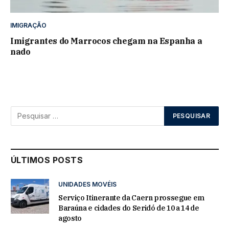
IMIGRAÇÃO
Imigrantes do Marrocos chegam na Espanha a
nado
ÚLTIMOS POSTS
UNIDADES MOVÉIS
Serviço Itinerante da Caern prossegue em
Baraúna e cidades do Seridó de 10 a 14 de
agosto