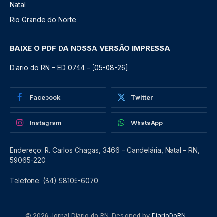
Natal
Rio Grande do Norte
BAIXE O PDF DA NOSSA VERSÃO IMPRESSA
Diario do RN – ED 0744 – [05-08-26]
Facebook
Twitter
Instagram
WhatsApp
Endereço: R. Carlos Chagas, 3466 – Candelária, Natal – RN,
59065-220
Telefone: (84) 98105-6070
© 2026 Jornal Diario do RN. Designed by
DiarioDoRN
.