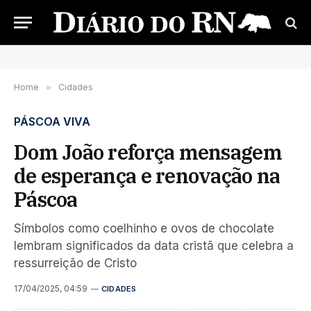
Home
»
Cidades
PÁSCOA VIVA
Dom João reforça mensagem
de esperança e renovação na
Páscoa
Símbolos como coelhinho e ovos de chocolate
lembram significados da data cristã que celebra a
ressurreição de Cristo
17/04/2025, 04:59
CIDADES