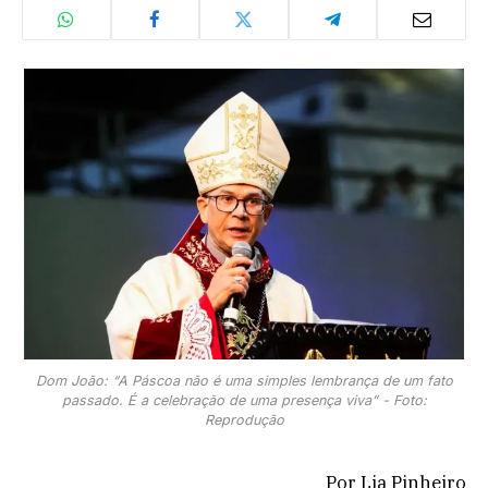
Dom João: “A Páscoa não é uma simples lembrança de um fato
passado. É a celebração de uma presença viva” - Foto:
Reprodução
Por Lia Pinheiro