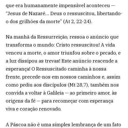
que era humanamente impensável aconteceu —
“Jesus de Nazaré… Deus o ressuscitou, libertando-
o dos grilhões da morte” (At 2, 22-24).
Na manhã da Ressurreição, ressoa o anúncio que
transforma o mundo: Cristo ressuscitou! A vida
venceu a morte, o amor triunfou sobre o pecado, e
a luz dissipou as trevas! Este anúncio reacende a
esperança! O Ressuscitado caminha à nossa
frente, precede-nos em nossos caminhos e, assim
como pediu aos discípulos (Mt 28,7), também nos
convida a voltar à Galileia — ao primeiro amor, às
origens da fé — para recomeçar com esperança
viva e coração renovado.
A Páscoa não é uma simples lembrança de um fato