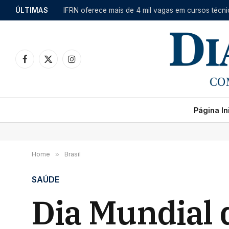
ÚLTIMAS
Facebook
X
Instagram
(Twitter)
Página Ini
Home
»
Brasil
SAÚDE
Dia Mundial 