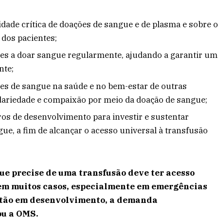
idade crítica de doações de sangue e de plasma e sobre 
 dos pacientes;
ntes a doar sangue regularmente, ajudando a garantir um
nte;
res de sangue na saúde e no bem-estar de outras
dariedade e compaixão por meio da doação de sangue;
ros de desenvolvimento para investir e sustentar
e, a fim de alcançar o acesso universal à transfusão
ue precise de uma transfusão deve ter acesso
 em muitos casos, especialmente em emergências
stão em desenvolvimento, a demanda
ou a OMS.