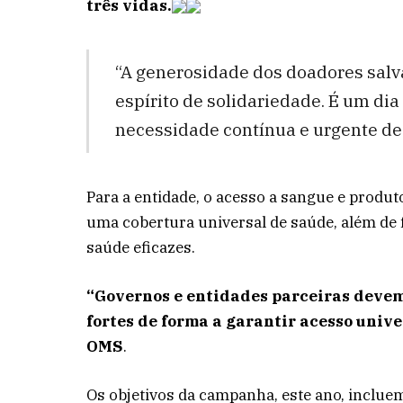
três vidas.
“A generosidade dos doadores salva
espírito de solidariedade. É um di
necessidade contínua e urgente de
Para a entidade, o acesso a sangue e produ
uma cobertura universal de saúde, além de
saúde eficazes.
“Governos e entidades parceiras devem
fortes de forma a garantir acesso unive
OMS
.
Os objetivos da campanha, este ano, inclue