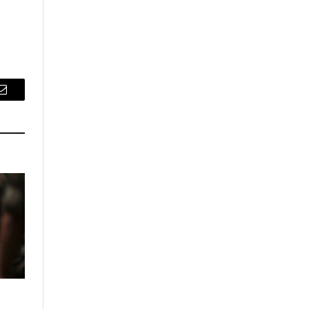
Email