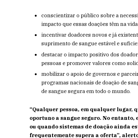
conscientizar o público sobre a necess
impacto que essas doações têm na vida
incentivar doadores novos e já existe
suprimento de sangue estável e suficie
destacar o impacto positivo dos doado
pessoas e promover valores como soli
mobilizar o apoio de governos e parcei
programas nacionais de doação de sangu
de sangue segura em todo o mundo.
“Qualquer pessoa, em qualquer lugar, q
oportuno a sangue seguro. No entanto,
ou quando sistemas de doação ainda e
frequentemente supera a oferta”, alert