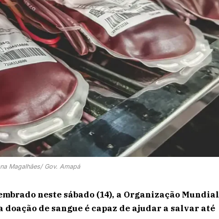
ana Magalhães/ Gov. Amapá
embrado neste sábado (14), a Organização Mundia
 doação de sangue é capaz de ajudar a salvar até