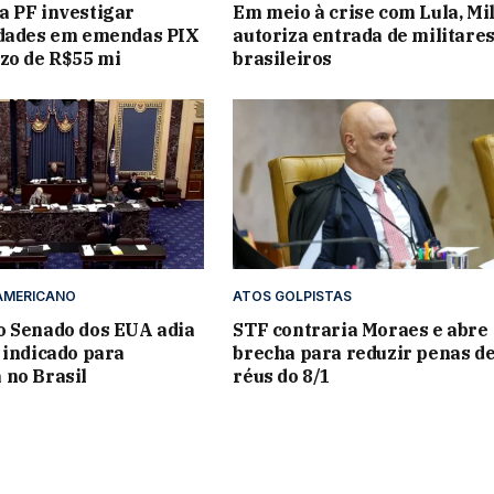
 PF investigar
Em meio à crise com Lula, Mil
idades em emendas PIX
autoriza entrada de militare
zo de R$55 mi
brasileiros
AMERICANO
ATOS GOLPISTAS
o Senado dos EUA adia
STF contraria Moraes e abre
 indicado para
brecha para reduzir penas d
 no Brasil
réus do 8/1