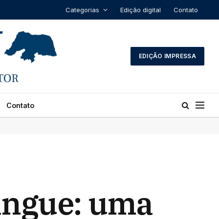
Categorias
Edição digital
Contato
EDIÇÃO IMPRESSA
Contato
angue: uma