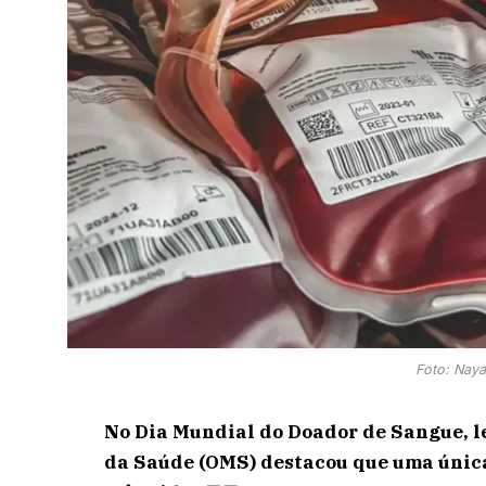
Foto: Nay
No Dia Mundial do Doador de Sangue, l
da Saúde (OMS) destacou que uma única