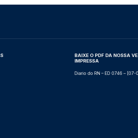
AS
BAIXE O PDF DA NOSSA V
IMPRESSA
Diario do RN – ED 0746 – [07-