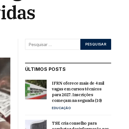
vidas
ÚLTIMOS POSTS
IFRN oferece mais de 4 mil
vagas em cursos técnicos
para 2027. Inscrições
começam na segunda (10)
EDUCAÇÃO
TSE cria conselho para