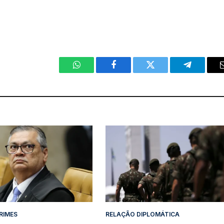
WhatsApp
Facebook
Twitter
Telegram
CRIMES
RELAÇÃO DIPLOMÁTICA