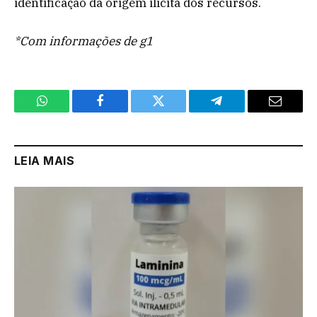
identificação da origem ilícita dos recursos.
*Com informações de g1
WhatsApp
Facebook
Twitter
Telegram
Email
LEIA MAIS