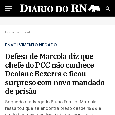
Home
»
Brasil
ENVOLVIMENTO NEGADO
Defesa de Marcola diz que
chefe do PCC não conhece
Deolane Bezerra e ficou
surpreso com novo mandado
de prisão
Segundo o advogado Bruno Ferullo, Marcola
ressaltou que se encontra preso desde 1999 e
custodiado em penitenciária de segurança