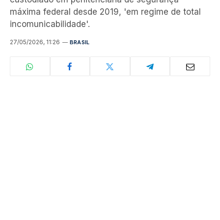
máxima federal desde 2019, 'em regime de total
incomunicabilidade'.
27/05/2026, 11:26
BRASIL