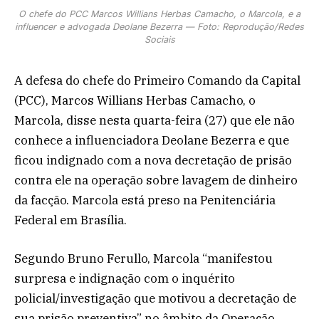
O chefe do PCC Marcos Willians Herbas Camacho, o Marcola, e a
influencer e advogada Deolane Bezerra — Foto: Reprodução/Redes
Sociais
A defesa do chefe do Primeiro Comando da Capital
(PCC), Marcos Willians Herbas Camacho, o
Marcola, disse nesta quarta-feira (27) que ele não
conhece a influenciadora Deolane Bezerra e que
ficou indignado com a nova decretação de prisão
contra ele na operação sobre lavagem de dinheiro
da facção. Marcola está preso na Penitenciária
Federal em Brasília.
Segundo Bruno Ferullo, Marcola “manifestou
surpresa e indignação com o inquérito
policial/investigação que motivou a decretação de
sua prisão preventiva” no âmbito da Operação