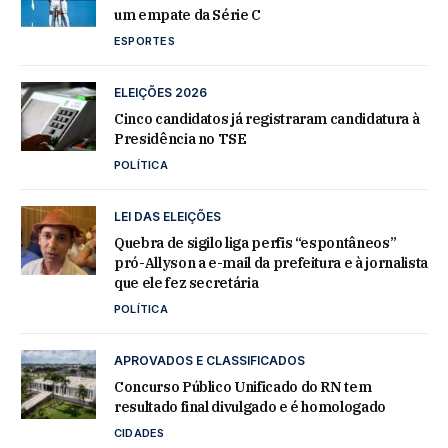
um empate da Série C
ESPORTES
ELEIÇÕES 2026
Cinco candidatos já registraram candidatura à
Presidência no TSE
POLÍTICA
LEI DAS ELEIÇÕES
Quebra de sigilo liga perfis “espontâneos”
pró-Allyson a e-mail da prefeitura e à jornalista
que ele fez secretária
POLÍTICA
APROVADOS E CLASSIFICADOS
Concurso Público Unificado do RN tem
resultado final divulgado e é homologado
CIDADES