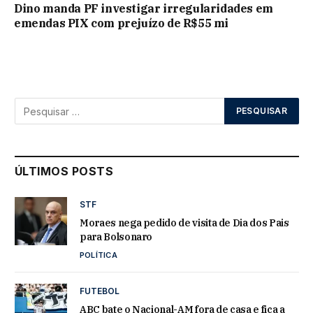
Dino manda PF investigar irregularidades em
emendas PIX com prejuízo de R$55 mi
ÚLTIMOS POSTS
STF
Moraes nega pedido de visita de Dia dos Pais
para Bolsonaro
POLÍTICA
FUTEBOL
ABC bate o Nacional-AM fora de casa e fica a