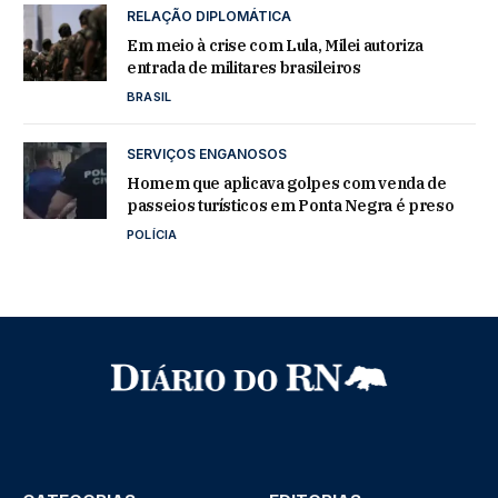
RELAÇÃO DIPLOMÁTICA
Em meio à crise com Lula, Milei autoriza
entrada de militares brasileiros
BRASIL
SERVIÇOS ENGANOSOS
Homem que aplicava golpes com venda de
passeios turísticos em Ponta Negra é preso
POLÍCIA