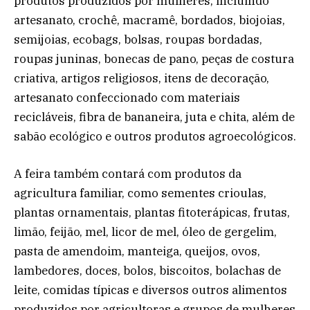
produtos produzidos por mulheres, incluindo
artesanato, crochê, macramê, bordados, biojoias,
semijoias, ecobags, bolsas, roupas bordadas,
roupas juninas, bonecas de pano, peças de costura
criativa, artigos religiosos, itens de decoração,
artesanato confeccionado com materiais
recicláveis, fibra de bananeira, juta e chita, além de
sabão ecológico e outros produtos agroecológicos.
A feira também contará com produtos da
agricultura familiar, como sementes crioulas,
plantas ornamentais, plantas fitoterápicas, frutas,
limão, feijão, mel, licor de mel, óleo de gergelim,
pasta de amendoim, manteiga, queijos, ovos,
lambedores, doces, bolos, biscoitos, bolachas de
leite, comidas típicas e diversos outros alimentos
produzidos por agricultoras e grupos de mulheres