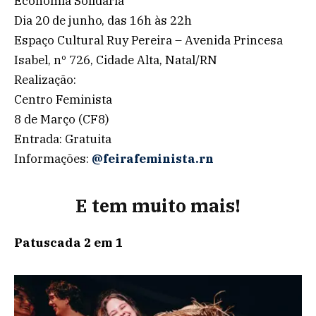
Economia Solidária
Dia 20 de junho, das 16h às 22h
Espaço Cultural Ruy Pereira – Avenida Princesa
Isabel, nº 726, Cidade Alta, Natal/RN
Realização:
Centro Feminista
8 de Março (CF8)
Entrada: Gratuita
Informações:
@feirafeminista.rn
E tem muito mais!
Patuscada 2 em 1