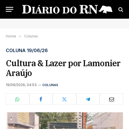
Home
»
Colunas
COLUNA 19/06/26
Cultura & Lazer por Lamonier
Araújo
19/06/2026, 04:53
COLUNAS