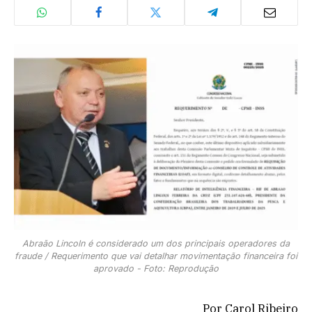
Abraão Lincoln é considerado um dos principais operadores da
fraude / Requerimento que vai detalhar movimentação financeira foi
aprovado - Foto: Reprodução
Por Carol Ribeiro