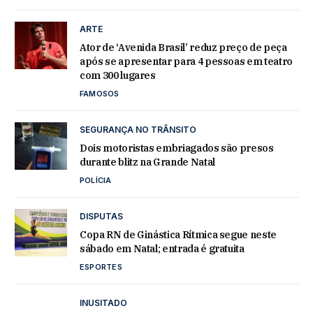
ARTE
Ator de ‘Avenida Brasil’ reduz preço de peça
após se apresentar para 4 pessoas em teatro
com 300 lugares
FAMOSOS
SEGURANÇA NO TRÂNSITO
Dois motoristas embriagados são presos
durante blitz na Grande Natal
POLÍCIA
DISPUTAS
Copa RN de Ginástica Rítmica segue neste
sábado em Natal; entrada é gratuita
ESPORTES
INUSITADO