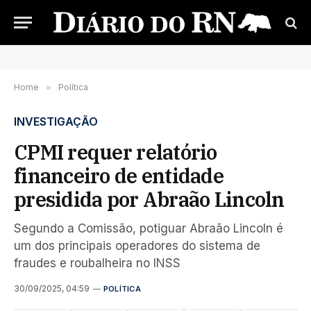
Home
»
Política
INVESTIGAÇÃO
CPMI requer relatório
financeiro de entidade
presidida por Abraão Lincoln
Segundo a Comissão, potiguar Abraão Lincoln é
um dos principais operadores do sistema de
fraudes e roubalheira no INSS
30/09/2025, 04:59
POLÍTICA