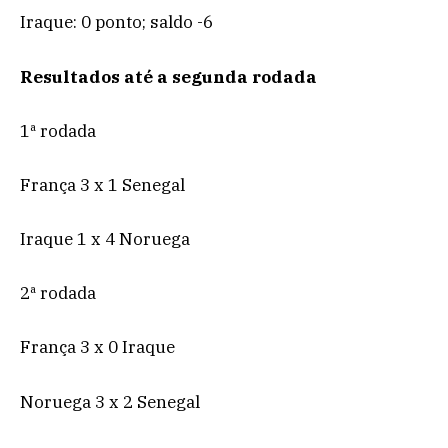
Iraque: 0 ponto; saldo -6
Resultados até a segunda rodada
1ª rodada
França 3 x 1 Senegal
Iraque 1 x 4 Noruega
2ª rodada
França 3 x 0 Iraque
Noruega 3 x 2 Senegal