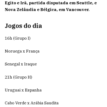
Egito e Irã, partida disputada em Seattle, e
Nova Zelândia e Bélgica, em Vancouver.
Jogos do dia
16h (Grupo I)
Noruega x França
Senegal x Iraque
21h (Grupo H)
Uruguai x Espanha
Cabo Verde x Arábia Saudita