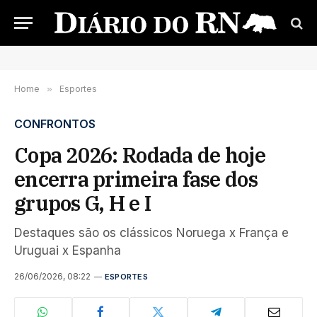
Home
»
Esportes
CONFRONTOS
Copa 2026: Rodada de hoje
encerra primeira fase dos
grupos G, H e I
Destaques são os clássicos Noruega x França e
Uruguai x Espanha
26/06/2026, 08:22
ESPORTES