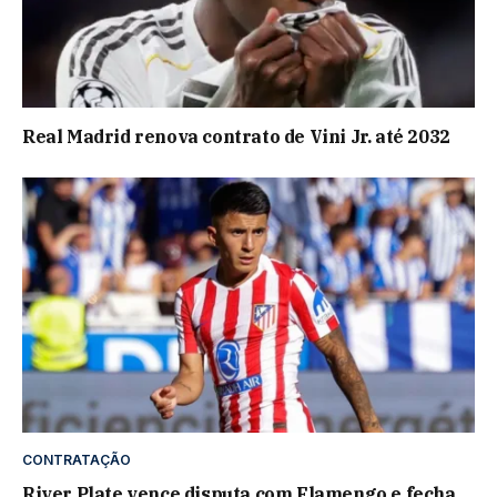
Real Madrid renova contrato de Vini Jr. até 2032
CONTRATAÇÃO
River Plate vence disputa com Flamengo e fecha