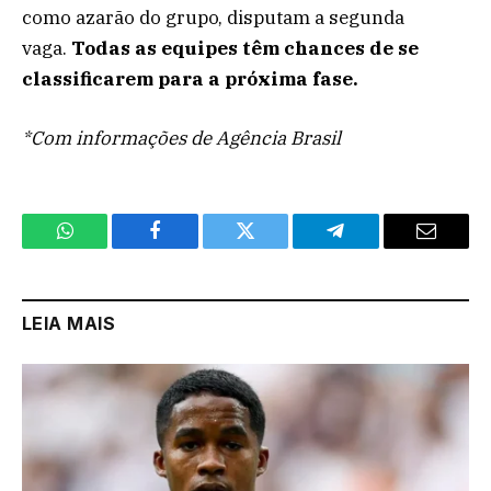
como azarão do grupo, disputam a segunda
vaga.
Todas as equipes têm chances de se
classificarem para a próxima fase.
*Com informações de Agência Brasil
WhatsApp
Facebook
Twitter
Telegram
Email
LEIA MAIS