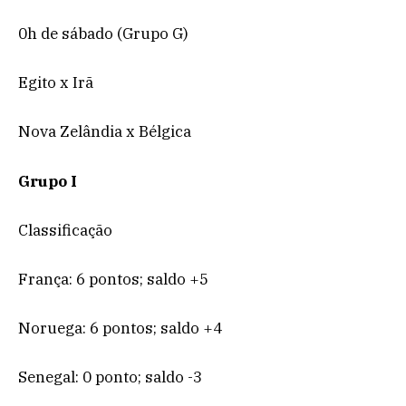
0h de sábado (Grupo G)
Egito x Irã
Nova Zelândia x Bélgica
Grupo I
Classificação
França: 6 pontos; saldo +5
Noruega: 6 pontos; saldo +4
Senegal: 0 ponto; saldo -3